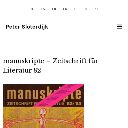
DE
ES
EN
FR
PT
IT
NL
Peter Sloterdijk
manuskripte – Zeitschrift für
Literatur 82