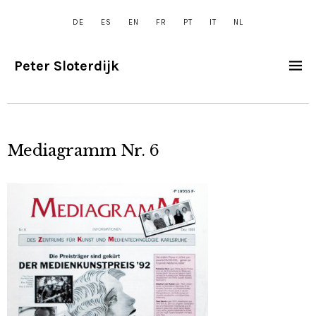
DE
ES
EN
FR
PT
IT
NL
Peter Sloterdijk
Mediagramm Nr. 6