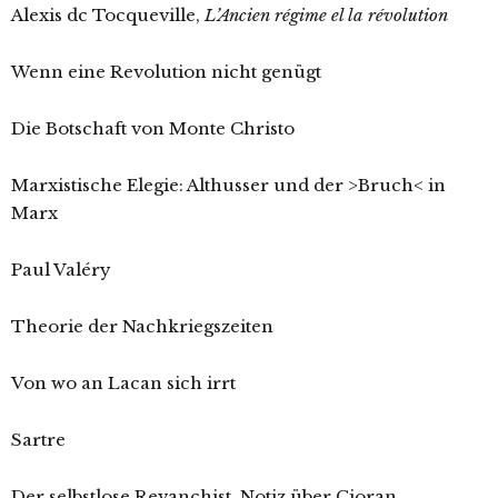
Alexis dc Tocqueville,
L’Ancien régime el la révolution
Wenn eine Revolution nicht genügt
Die Botschaft von Monte Christo
Marxistische Elegie: Althusser und der >Bruch< in
Marx
Paul Valéry
Theorie der Nachkriegszeiten
Von wo an Lacan sich irrt
Sartre
Der selbstlose Revanchist. Notiz über Cioran