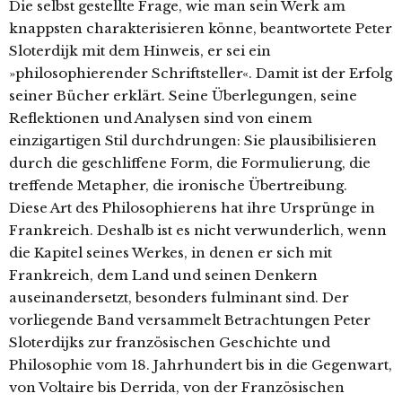
Die selbst gestellte Frage, wie man sein Werk am
knappsten charakterisieren könne, beantwortete Peter
Sloterdijk mit dem Hinweis, er sei ein
»philosophierender Schriftsteller«. Damit ist der Erfolg
seiner Bücher erklärt. Seine Überlegungen, seine
Reflektionen und Analysen sind von einem
einzigartigen Stil durchdrungen: Sie plausibilisieren
durch die geschliffene Form, die Formulierung, die
treffende Metapher, die ironische Übertreibung.
Diese Art des Philosophierens hat ihre Ursprünge in
Frankreich. Deshalb ist es nicht verwunderlich, wenn
die Kapitel seines Werkes, in denen er sich mit
Frankreich, dem Land und seinen Denkern
auseinandersetzt, besonders fulminant sind. Der
vorliegende Band versammelt Betrachtungen Peter
Sloterdijks zur französischen Geschichte und
Philosophie vom 18. Jahrhundert bis in die Gegenwart,
von Voltaire bis Derrida, von der Französischen