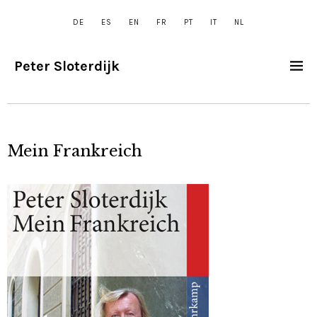
DE
ES
EN
FR
PT
IT
NL
Peter Sloterdijk
Mein Frankreich