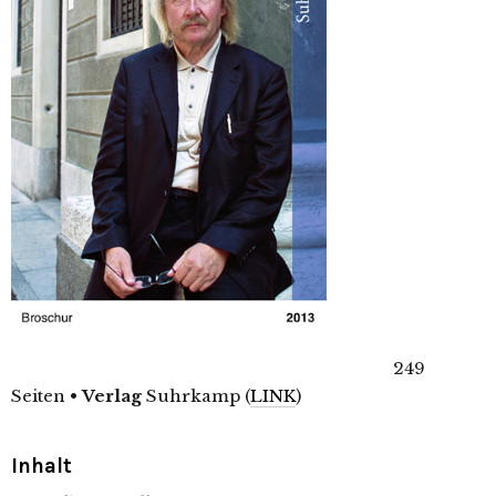
249
Seiten
•
Verlag
Suhrkamp (
LINK
)
Inhalt