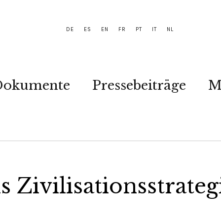
DE
ES
EN
FR
PT
IT
NL
Dokumente
Pressebeiträge
M
s Zivilisationsstrateg