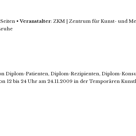
 Seiten
•
Veranstalter
: ZKM | Zentrum für Kunst- und Me
lsruhe
 von Diplom-Patienten, Diplom-Rezipienten, Diplom-Ko
n 12 bis 24 Uhr am 24.11.2009 in der Temporären Kunstha