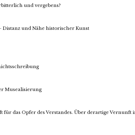
itterlich und vergebens?
 Distanz und Nähe historischer Kunst
hichtsschreibung
er Musealisierung
nft für das Opfer des Verstandes. Über derartige Vernunf