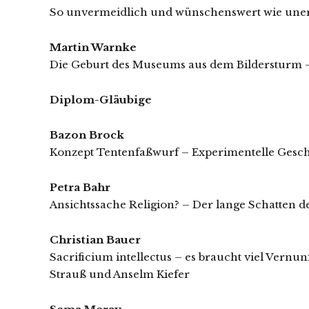
So unvermeidlich und wünschenswert wie unerb
Martin Warnke
Die Geburt des Museums aus dem Bildersturm –
Diplom-Gläubige
Bazon Brock
Konzept Tentenfaßwurf – Experimentelle Gesc
Petra Bahr
Ansichtssache Religion? – Der lange Schatten d
Christian Bauer
Sacrificium intellectus – es braucht viel Vernu
Strauß und Anselm Kiefer