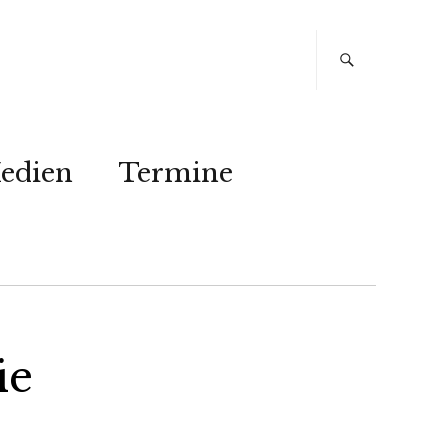
edien
Termine
ie