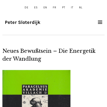
DE
ES
EN
FR
PT
IT
NL
Peter Sloterdijk
Neues Bewußtsein – Die Energetik
der Wandlung