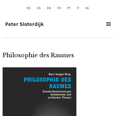
DE
ES
EN
FR
PT
IT
NL
Peter Sloterdijk
Philosophie des Raumes