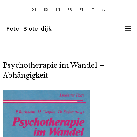
DE
ES
EN
FR
PT
IT
NL
Peter Sloterdijk
Psychotherapie im Wandel –
Abhängigkeit