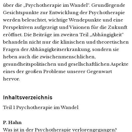
über die „Psychotherapie im Wandel“. Grundlegende
Gesichtspunkte zur Entwicklung der Psychotherapie
werden beleuchtet, wichtige Wendepunkte und eine
Perspektiven aufgezeigt und Visionen für die Zukunft
eröffnet. Die Beiträge im zweiten Teil „Abhängigkeit“
behandeln nicht nur die klinischen und theoretischen
Fragen der Abhängigkeitserkrankung, sondern sie
heben auch die zwischenmenschlichen,
gesundheitspolitischen und gesellschaftlichen Aspekte
eines der großen Probleme unserer Gegenwart
hervor.
Inhaltsverzeichnis
Teil 1 Psychotherapie im Wandel
P. Hahn
Was ist in der Psychotherapie verlorengegangen?