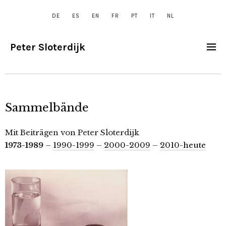
DE
ES
EN
FR
PT
IT
NL
Peter Sloterdijk
Sammelbände
Mit Beiträgen von Peter Sloterdijk
1973-1989
–
1990-1999
–
2000-2009
–
2010-heute