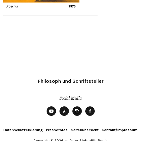
Philosoph und Schriftsteller
Social Media
YouTube
X
Instagram
Facebook
Datenschutzerklärung
-
Pressefotos
-
Seitenübersicht
-
Kontakt/Impressum
Copyright © 2026 by Peter Sloterdijk, Berlin