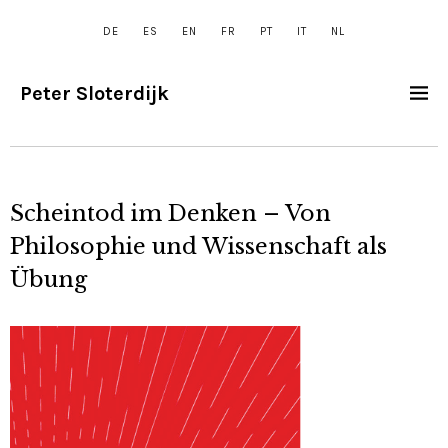
DE
ES
EN
FR
PT
IT
NL
Peter Sloterdijk
Scheintod im Denken – Von
Philosophie und Wissenschaft als
Übung