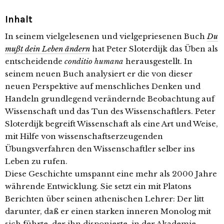
Inhalt
In seinem vielgelesenen und vielgepriesenen Buch
Du
mußt dein Leben ändern
hat Peter Sloterdijk das Üben als
entscheidende
conditio humana
herausgestellt. In
seinem neuen Buch analysiert er die von dieser
neuen Perspektive auf menschliches Denken und
Handeln grundlegend verändernde Beobachtung auf
Wissenschaft und das Tun des Wissenschaftlers. Peter
Sloterdijk begreift Wissenschaft als eine Art und Weise,
mit Hilfe von wissenschaftserzeugenden
Übungsverfahren den Wissenschaftler selber ins
Leben zu rufen.
Diese Geschichte umspannt eine mehr als 2000 Jahre
währende Entwicklung. Sie setzt ein mit Platons
Berichten über seinen athenischen Lehrer: Der litt
darunter, daß er einen starken inneren Monolog mit
sich führte, der ihn disponierte, in der Akademie