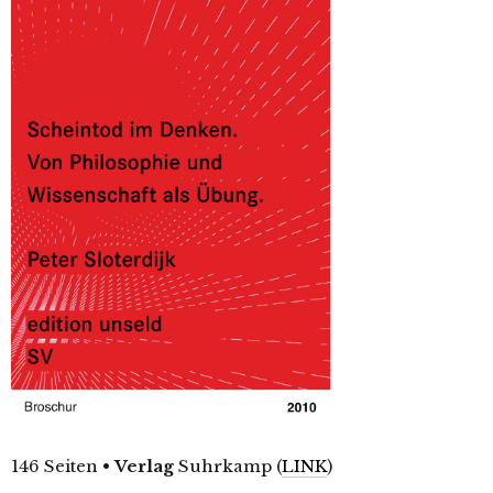
146 Seiten
•
Verlag
Suhrkamp (
LINK
)