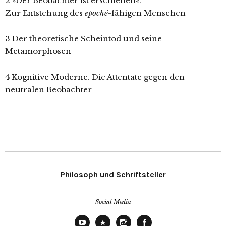
2 »Der Beobachter ist erschienen«.
Zur Entstehung des
epoché
-fähigen Menschen
3 Der theoretische Scheintod und seine
Metamorphosen
4 Kognitive Moderne. Die Attentate gegen den
neutralen Beobachter
Philosoph und Schriftsteller
Social Media