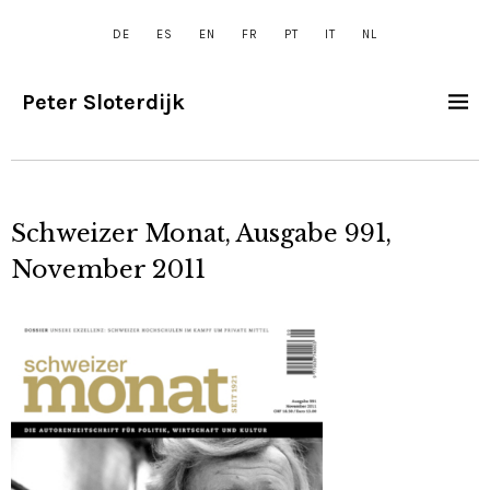
DE
ES
EN
FR
PT
IT
NL
Peter Sloterdijk
Schweizer Monat, Ausgabe 991,
November 2011