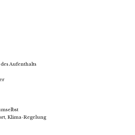
des Aufenthalts
er
umselbst
rt, Klima-Regelung