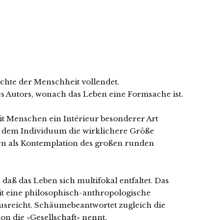
chte der Menschheit vollendet.
es Autors, wonach das Leben eine Formsache ist.
 Menschen ein Intérieur besonderer Art
er dem Individuum die wirklichere Größe
ken als Kontemplation des großen runden
aß das Leben sich multifokal entfaltet. Das
t eine philosophisch-anthropologische
usreicht. Schäumebeantwortet zugleich die
on die »Gesellschaft« nennt.