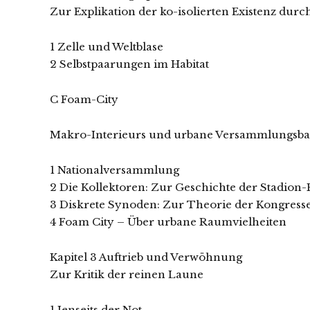
Zur Explikation der ko-isolierten Existenz dur
1 Zelle und Weltblase
2 Selbstpaarungen im Habitat
C Foam-City
Makro-Interieurs und urbane Versammlungsbaut
1 Nationalversammlung
2 Die Kollektoren: Zur Geschichte der Stadion
3 Diskrete Synoden: Zur Theorie der Kongress
4 Foam City – Über urbane Raumvielheiten
Kapitel 3 Auftrieb und Verwöhnung
Zur Kritik der reinen Laune
1 Jenseits der Not