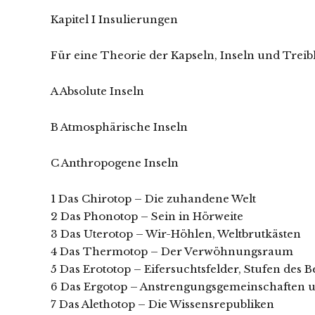
Kapitel I Insulierungen
Für eine Theorie der Kapseln, Inseln und Trei
A Absolute Inseln
B Atmosphärische Inseln
C Anthropogene Inseln
1 Das Chirotop – Die zuhandene Welt
2 Das Phonotop – Sein in Hörweite
3 Das Uterotop – Wir-Höhlen, Weltbrutkästen
4 Das Thermotop – Der Verwöhnungsraum
5 Das Erototop – Eifersuchtsfelder, Stufen des 
6 Das Ergotop – Anstrengungsgemeinschaften
7 Das Alethotop – Die Wissensrepubliken