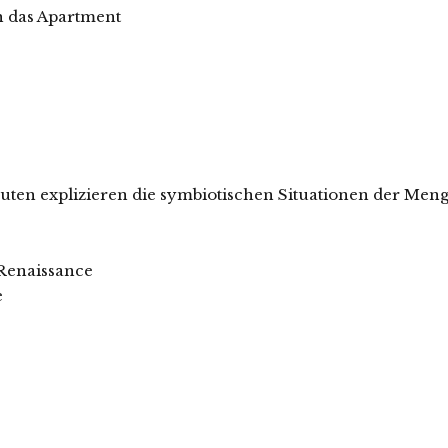
ch das Apartment
en explizieren die symbiotischen Situationen der Men
-Renaissance
e