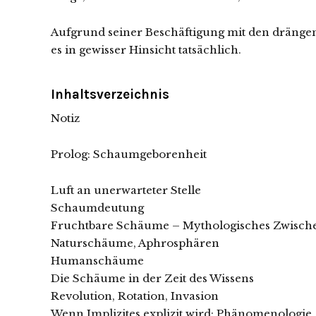
Aufgrund seiner Beschäftigung mit den drängends
es in gewisser Hinsicht tatsächlich.
Inhaltsverzeichnis
Notiz
Prolog: Schaumgeborenheit
Luft an unerwarteter Stelle
Schaumdeutung
Fruchtbare Schäume – Mythologisches Zwische
Naturschäume, Aphrosphären
Humanschäume
Die Schäume in der Zeit des Wissens
Revolution, Rotation, Invasion
Wenn Implizites explizit wird: Phänomenologie