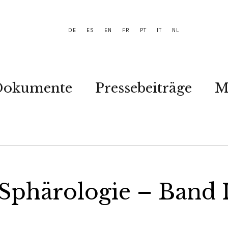
DE
ES
EN
FR
PT
IT
NL
Dokumente
Pressebeiträge
M
 Sphärologie – Band 