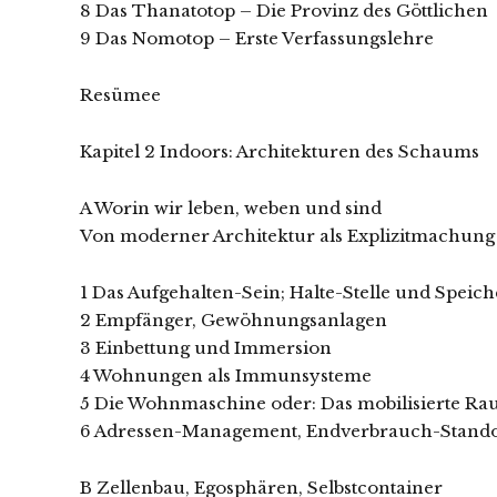
8 Das Thanatotop – Die Provinz des Göttlichen
9 Das Nomotop – Erste Verfassungslehre
Resümee
Kapitel 2 Indoors: Architekturen des Schaums
A Worin wir leben, weben und sind
Von moderner Architektur als Explizitmachung 
1 Das Aufgehalten-Sein; Halte-Stelle und Speich
2 Empfänger, Gewöhnungsanlagen
3 Einbettung und Immersion
4 Wohnungen als Immunsysteme
5 Die Wohnmaschine oder: Das mobilisierte Ra
6 Adressen-Management, Endverbrauch-Stando
B Zellenbau, Egosphären, Selbstcontainer