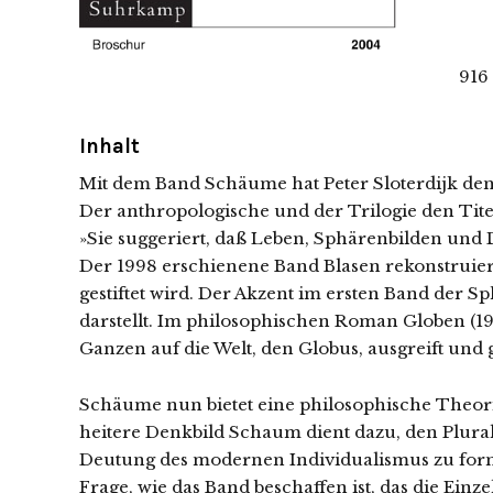
916
Inhalt
Mit dem Band Schäume hat Peter Sloterdijk den
Der anthropologische und der Trilogie den Titel
»Sie suggeriert, daß Leben, Sphärenbilden und 
Der 1998 erschienene Band Blasen rekonstruie
gestiftet wird. Der Akzent im ersten Band der 
darstellt. Im philosophischen Roman Globen (1
Ganzen auf die Welt, den Globus, ausgreift und
Schäume nun bietet eine philosophische Theorie
heitere Denkbild Schaum dient dazu, den Plur
Deutung des modernen Individualismus zu form
Frage, wie das Band beschaffen ist, das die Ein