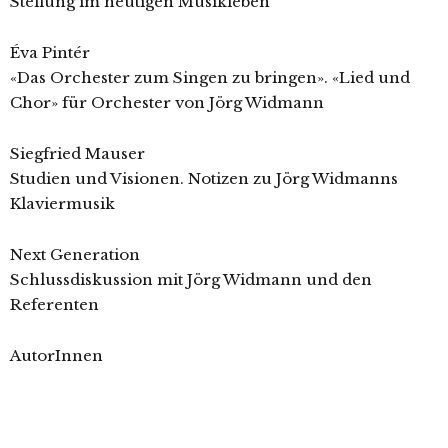
Stellung im heutigen Musikleben
Éva Pintér
«Das Orchester zum Singen zu bringen». «Lied und
Chor» für Orchester von Jörg Widmann
Siegfried Mauser
Studien und Visionen. Notizen zu Jörg Widmanns
Klaviermusik
Next Generation
Schlussdiskussion mit Jörg Widmann und den
Referenten
AutorInnen