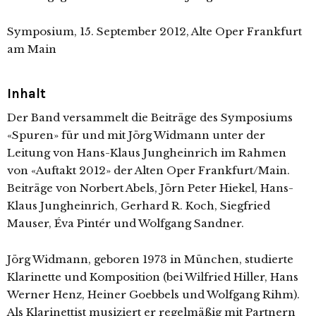
Symposium, 15. September 2012, Alte Oper Frankfurt
am Main
Inhalt
Der Band versammelt die Beiträge des Symposiums
«Spuren» für und mit Jörg Widmann unter der
Leitung von Hans-Klaus Jungheinrich im Rahmen
von «Auftakt 2012» der Alten Oper Frankfurt/Main.
Beiträge von Norbert Abels, Jörn Peter Hiekel, Hans-
Klaus Jungheinrich, Gerhard R. Koch, Siegfried
Mauser, Éva Pintér und Wolfgang Sandner.
Jörg Widmann, geboren 1973 in München, studierte
Klarinette und Komposition (bei Wilfried Hiller, Hans
Werner Henz, Heiner Goebbels und Wolfgang Rihm).
Als Klarinettist musiziert er regelmäßig mit Partnern