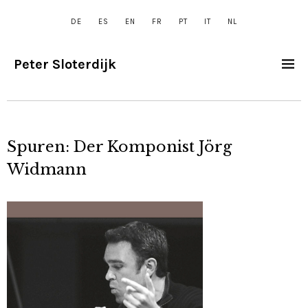
DE
ES
EN
FR
PT
IT
NL
Peter Sloterdijk
Spuren: Der Komponist Jörg
Widmann