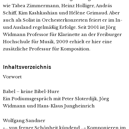
wie Tabea Zimmermann, Heinz Holliger, András
Schiff, Kim Kashkashian und Hélène Grimaud. Aber
auch als Solist in Orchesterkonzerten feiert er im In-
und Ausland regelmäßig Erfolge. Seit 2001 ist Jörg
Widmann Professor für Klarinette an der Freiburger
Hochschule für Musik, 2009 erhielt er hier eine
zusätzliche Professur für Komposition.
Inhaltsverzeichnis
Vorwort
Babel – keine Bibel-Hure
Ein Podiumsgespräch mit Peter Sloterdijk, Jörg
Widmann und Hans-Klaus Jungheinrich
Wolfgang Sandner
«… von ferner Schönheit kündend …» Komponieren im