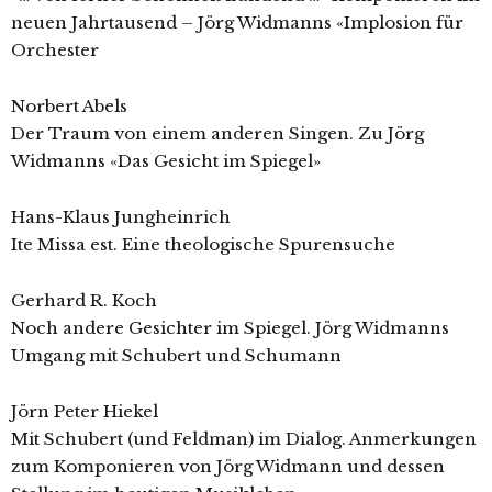
neuen Jahrtausend – Jörg Widmanns «Implosion für
Orchester
Norbert Abels
Der Traum von einem anderen Singen. Zu Jörg
Widmanns «Das Gesicht im Spiegel»
Hans-Klaus Jungheinrich
Ite Missa est. Eine theologische Spurensuche
Gerhard R. Koch
Noch andere Gesichter im Spiegel. Jörg Widmanns
Umgang mit Schubert und Schumann
Jörn Peter Hiekel
Mit Schubert (und Feldman) im Dialog. Anmerkungen
zum Komponieren von Jörg Widmann und dessen