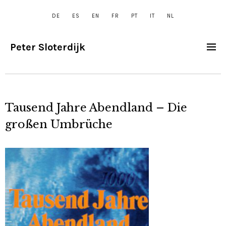
DE
ES
EN
FR
PT
IT
NL
Peter Sloterdijk
Tausend Jahre Abendland – Die
großen Umbrüche