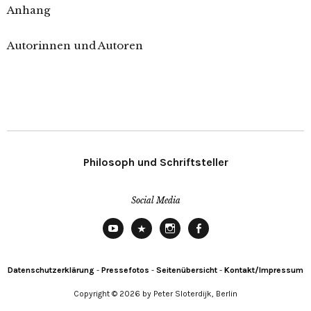
Anhang
Autorinnen und Autoren
Philosoph und Schriftsteller
Social Media
YouTube
X
Instagram
Facebook
Datenschutzerklärung
-
Pressefotos
-
Seitenübersicht
-
Kontakt/Impressum
Copyright © 2026 by Peter Sloterdijk, Berlin