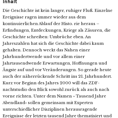
Inhalt
Die Geschichte ist kein langer, ruhiger Fluß. Einzelne
Ereignisse ragen immer wieder aus dem
kontinuierlichen Ablauf der Histo. rie heraus –
Erfindungen, Entdeckungen, Kriege als Zäsuren, die
Geschichte schreiben: Umbrüche eben. An
Jahreszahlen hat sich die Geschichte dabei kaum
gehalten. Dennoch weckt das Nahen einer
Jahrhundertwende und vor allem einer
Jahrtausendwende Erwartungen, Hoffnungen und
Ängste auf und vor Veränderungen. So gerade heute
auch der näherrückende Schritt ins 21. Jahrhundert.
Kurz vor Beginn des Jahres 2000 will das ZDF-
nachtstudio den Blick sowohl zurück als auch nach
vorne richten. Unter dem Namen » Tausend Jahre
Abendland« sollen gemeinsam mit Experten
unterschiedlicher Disziplinen herausragende
Ereignisse der letzten tausend Jahre thematisiert und