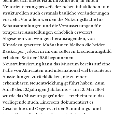
befindet sich dieses Haus im Aufbruch, in einem
Neuorientierungsprozeß, der neben inhaltlichen und
strukturellen auch erstmals bauliche Veränderungen
vorsieht. Vor allem werden die Nutzungsfläche für
Schausammlungen und die Voraussetzungen für
temporäre Ausstellungen erheblich erweitert.
Abgesehen von wenigen herausragenden, von
Künstlern gesetzten Maßnahmen bleiben die beiden
Baukörper jedoch in ihrem äußeren Erscheinungsbild
erhalten. Seit der 1986 begonnenen
Neustrukturierung kann das Museum bereits auf eine
Fülle von Aktivitäten und international viel beachteten
Ausstellungen zurückblicken, die zu einer
erkennbaren Neuentwicklung geführt haben. Zum
Anlaß des 125jährigen Jubiläums – am 12. Mai 1864
wurde das Museum gegründet – erscheint nun das
vorliegende Buch. Einerseits dokumentiert es
Geschichte und Gegenwart der Sammlungs- und