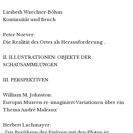
Liesbeth Waechter-Böhm:
Kontinuität und Bruch
Peter Noever:
Die Realität des Ortes als Herausforderung ..
II. ILLUSTRATIONEN: OBJEKTE DER
SCHAUSAMMLUNGEN
III. PERSPEKTIVEN
William M. Johnston:
Europas Museen re-imaginiert Variationen über ein
Thema André Malraux‘
Herbert Lachmayer:
„Das Berühren der Figüren mit den Pfoten ist