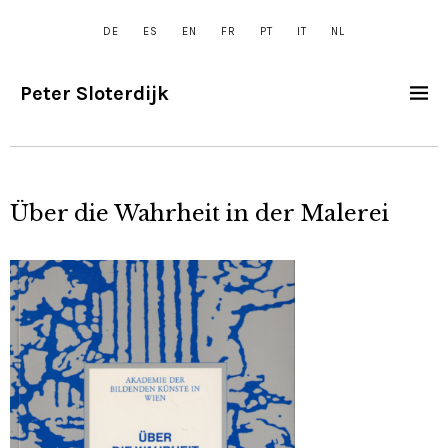
DE
ES
EN
FR
PT
IT
NL
Peter Sloterdijk
Über die Wahrheit in der Malerei