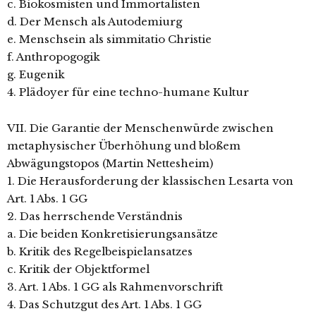
c. Biokosmisten und Immortalisten
d. Der Mensch als Autodemiurg
e. Menschsein als simmitatio Christie
f. Anthropogogik
g. Eugenik
4. Plädoyer für eine techno-humane Kultur
VII. Die Garantie der Menschenwürde zwischen
metaphysischer Überhöhung und bloßem
Abwägungstopos (Martin Nettesheim)
1. Die Herausforderung der klassischen Lesarta von
Art. 1 Abs. 1 GG
2. Das herrschende Verständnis
a. Die beiden Konkretisierungsansätze
b. Kritik des Regelbeispielansatzes
c. Kritik der Objektformel
3. Art. 1 Abs. 1 GG als Rahmenvorschrift
4. Das Schutzgut des Art. 1 Abs. 1 GG