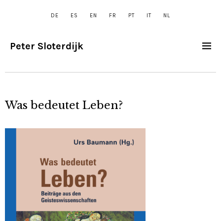
DE
ES
EN
FR
PT
IT
NL
Peter Sloterdijk
Was bedeutet Leben?