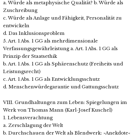
a. Würde als metaphysische Qualität? b. Würde als
Zuschreibung
c. Würde als Anlage und Fähigkeit, Personalität zu
entwickeln
d. Das Inklusionsproblem
5. Art. 1 Abs. 1 GG als mehrdimensionale
Verfassungsgewährleistung a. Art. 1 Abs. 1 GG als
Prinzip der Staatsethik
b. Art. 1 Abs. 1 GG als Sphärenschutz (Freiheits und
Leistungsrecht)
c. Art. 1 Abs. 1 GG als Entwicklungsschutz
d. Menschenwürdegarantie und Gattungsschutz
VIII. Grundhaltungen zum Leben: Spiegelungen im
Werk von Thomas Mann (Karl-Josef Kuschel)
1. Lebensverachtung
a. Zerschlagung der Welt
b. Durchschauen der Welt als Blendwerk: »Anekdote«