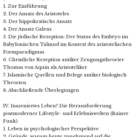
1. Zur Einführung
2. Der Ansatz des Aristoteles
3. Der hippokratische Ansatz
4. Der Ansatz Galens
5. Die jüdische Rezeption: Der Status des Embryo im
Babylonischen Talmud im Kontext des aristotelischen
Formparadigmas
6. Christliche Rezeption antiker Zeugungstheorier
Thomas von Aquin als Aristoteliker
7. Islamische Quellen und Belege antiker biologisch
Theorien
8. Abschließende Überlegungen
IV. Inszeniertes Leben? Die Herausforderung
postmoderner Lifestyle- und Erlebniswelten (Rainer
Funk)
1. Leben in psychologischer Perspektive
2. Gründe, warum heute zunehmend auf die