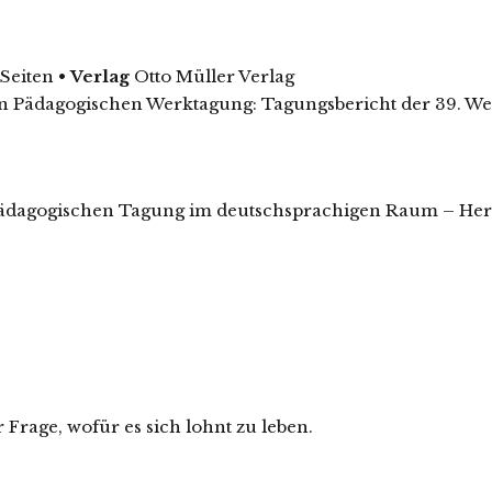
 Seiten
•
Verlag
Otto Müller Verlag
len Pädagogischen Werktagung: Tagungsbericht der 39. W
ädagogischen Tagung im deutschsprachigen Raum – Her
rage, wofür es sich lohnt zu leben.