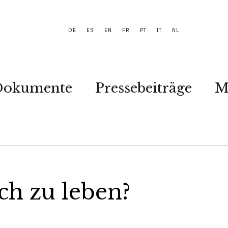
DE
ES
EN
FR
PT
IT
NL
Dokumente
Pressebeiträge
M
ich zu leben?