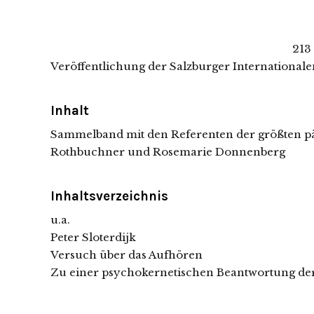
213
Veröffentlichung der Salzburger Internationa
Inhalt
Sammelband mit den Referenten der größten p
Rothbuchner und Rosemarie Donnenberg
Inhaltsverzeichnis
u.a.
Peter Sloterdijk
Versuch über das Aufhören
Zu einer psychokernetischen Beantwortung der F