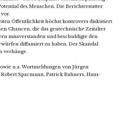
Potential des Menschen. Die Berichterstatter
 vor.
ten Öffentlichkeit höchst kontrovers diskutiert
en Chancen, die das gentechnische Zeitalter
ikern missverstanden und beschuldigte den
rwürfen diffamiert zu haben. Der Skandal
hn verhänge.
 sowie u.a. Wortmeldungen von Jürgen
, Robert Spacmann, Patrick Bahners, Hans-