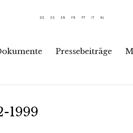
DE
ES
EN
FR
PT
IT
NL
Dokumente
Pressebeiträge
M
2-1999