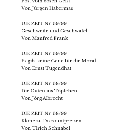
Post vom bösen Geist
Von Jürgen Habermas
DIE ZEIT Nr. 39/99
Geschweife und Geschwafel
Von Manfred Frank
DIE ZEIT Nr. 39/99
Es gibt keine Gene für die Moral
Von Ernst Tugendhat
DIE ZEIT Nr. 38/99
Die Guten ins Töpfchen
Von Jörg Albrecht
DIE ZEIT Nr. 38/99
Klone zu Discountpreisen
Von Ulrich Schnabel