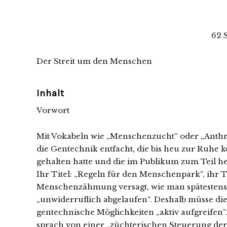
62 
Der Streit um den Menschen
Inhalt
Vorwort
Mit Vokabeln wie „Menschenzucht“ oder „Anthro
die Gentechnik entfacht, die bis heu zur Ruhe 
gehalten hatte und die im Publikum zum Teil he
Ihr Titel: „Regeln für den Menschenpark“, ihr 
Menschenzähmung versagt, wie man spätestens 1
„unwiderruflich abgelaufen“. Deshalb müsse di
gentechnische Möglichkeiten „aktiv aufgreifen“.
sprach von einer „züchterischen Steuerung de