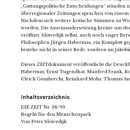
„Gattungspolitische Entscheidungen“ stünden an;
überregionaler Zeitungen sprachen von einem E
Nachdem sich weitere kritische Stimmen zu Wort 
worden. Die Auseinandersetzung kreiste um den
eröffnet. Sloterdijk selbst, auch noch enger Be
Philosophen Jürgen Habermas, ein Komplott gege
bestehe nicht in seiner Rede, sondern im Jakobi
Dieses ZEITdokument veröffentlicht die Druckf
Habermas, Ernst Tugendhat, Manfred Frank, Ron
Ulrich Gumbrecht, Reinhard Mohr, Thomas As
Inhaltsverzeichnis
DIE ZEIT Nr. 38/99
Regeln für den Menschenpark
Von Peter Sloterdijk