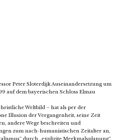
essor Peter Sloterdijk Auseinandersetzung um
1999 auf dem bayerischen Schloss Elmau
istliche Weltbild – hat als per der
 Illusion der Vergangenheit, seine Zeit
en, andere Wege beschreiten und
egungen zum nach-humanistischen Zeitalter an,
alismus“ durch „explizite Merkmalsplanung“.