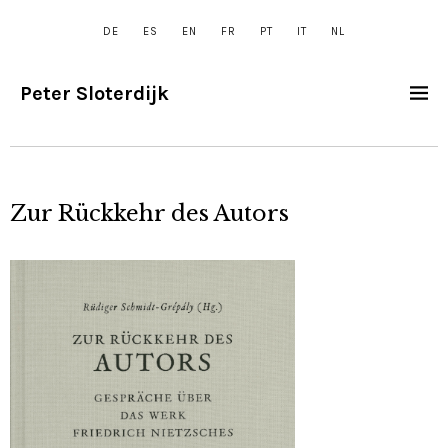
DE
ES
EN
FR
PT
IT
NL
Peter Sloterdijk
Zur Rückkehr des Autors