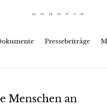
DE
ES
EN
FR
PT
IT
NL
Dokumente
Pressebeiträge
M
die Menschen an