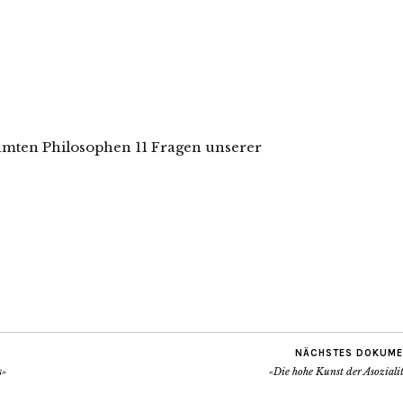
hmten Philosophen 11 Fragen unserer
NÄCHSTES DOKUME
s»
«Die hohe Kunst der Asoziali