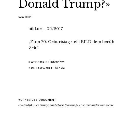
Donald Trump?»
von
BILD
bild.de
– 06/2017
„Zum 70. Geburtstag stellt BILD dem berü
Zeit“
Interview
KATEGORIE:
bild.de
SCHLAGWORT:
VORHERIGES DOKUMENT
«Sloterdijk : Les Français ont choisi Macron pour se renouveler eux-même