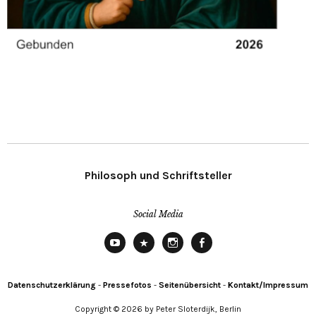
Philosoph und Schriftsteller
Social Media
YouTube
X
Instagram
Facebook
Datenschutzerklärung
-
Pressefotos
-
Seitenübersicht
-
Kontakt/Impressum
Copyright © 2026 by Peter Sloterdijk, Berlin