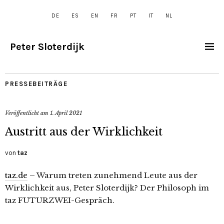
DE
ES
EN
FR
PT
IT
NL
Peter Sloterdijk
PRESSEBEITRÄGE
Veröffentlicht am
1. April 2021
Austritt aus der Wirklichkeit
von
taz
taz.de
– Warum treten zunehmend Leute aus der
Wirklichkeit aus, Peter Sloterdijk? Der Philosoph im
taz FUTURZWEI-Gespräch.