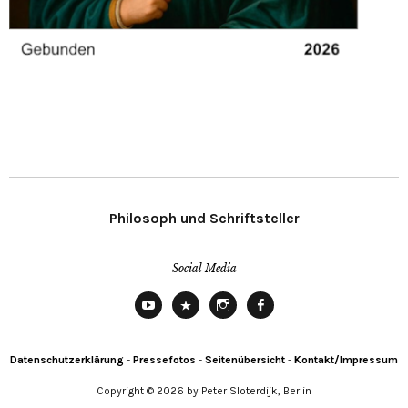
Philosoph und Schriftsteller
Social Media
YouTube
X
Instagram
Facebook
Datenschutzerklärung
-
Pressefotos
-
Seitenübersicht
-
Kontakt/Impressum
Copyright © 2026 by Peter Sloterdijk, Berlin