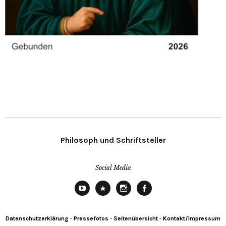
Philosoph und Schriftsteller
Social Media
YouTube
X
Instagram
Facebook
Datenschutzerklärung
-
Pressefotos
-
Seitenübersicht
-
Kontakt/Impressum