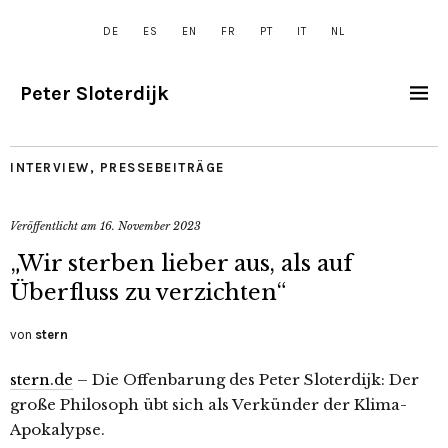
DE
ES
EN
FR
PT
IT
NL
Peter Sloterdijk
INTERVIEW
,
PRESSEBEITRÄGE
Veröffentlicht am
16. November 2023
„Wir sterben lieber aus, als auf
Überfluss zu verzichten“
von
stern
stern.de
– Die Offenbarung des Peter Sloterdijk: Der
große Philosoph übt sich als Verkünder der Klima-
Apokalypse.