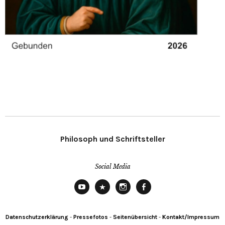
Philosoph und Schriftsteller
Social Media
YouTube
X
Instagram
Facebook
Datenschutzerklärung
-
Pressefotos
-
Seitenübersicht
-
Kontakt/Impressum