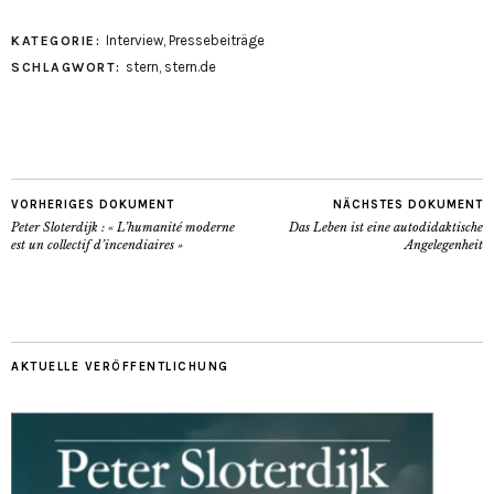
Interview
,
Pressebeiträge
KATEGORIE:
stern
,
stern.de
SCHLAGWORT:
VORHERIGES DOKUMENT
NÄCHSTES DOKUMENT
Peter Sloterdijk : « L’humanité moderne
Das Leben ist eine autodidaktische
est un collectif d’incendiaires »
Angelegenheit
AKTUELLE VERÖFFENTLICHUNG