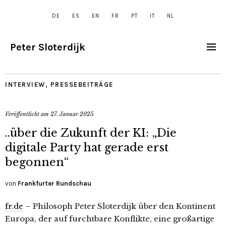
DE
ES
EN
FR
PT
IT
NL
Peter Sloterdijk
INTERVIEW
,
PRESSEBEITRÄGE
Veröffentlicht am
27. Januar 2025
..über die Zukunft der KI: „Die
digitale Party hat gerade erst
begonnen“
von
Frankfurter Rundschau
fr.de
– Philosoph Peter Sloterdijk über den Kontinent
Europa, der auf furchtbare Konflikte, eine großartige