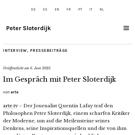
DE
ES
EN
FR
PT
IT
NL
Peter Sloterdijk
INTERVIEW
,
PRESSEBEITRÄGE
Veröffentlicht am
6. Juni 2025
Im Gespräch mit Peter Sloterdijk
von
arte
arte.tv
– Der Journalist Quentin Lafay traf den
Philosophen Peter Sloterdijk, einem scharfen Kritiker
der Moderne, um auf die Meilensteine seines
Denkens, seine Inspirationsquellen und die von ihm