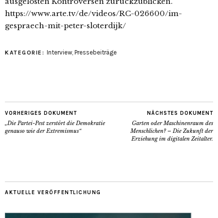
ausgelösten Kontroversen zurückzublicken.
https://www.arte.tv/de/videos/RC-026600/im-
gespraech-mit-peter-sloterdijk/
Interview
,
Pressebeiträge
KATEGORIE:
VORHERIGES DOKUMENT
NÄCHSTES DOKUMENT
„Die Partei-Pest zerstört die Demokratie
Garten oder Maschinenraum des
genauso wie der Extremismus“
Menschlichen? – Die Zukunft der
Erziehung im digitalen Zeitalter.
AKTUELLE VERÖFFENTLICHUNG