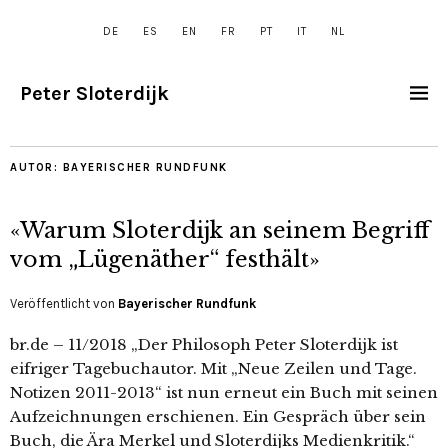
DE
ES
EN
FR
PT
IT
NL
Peter Sloterdijk
AUTOR:
BAYERISCHER RUNDFUNK
«Warum Sloterdijk an seinem Begriff
vom „Lügenäther“ festhält»
Veröffentlicht von
Bayerischer Rundfunk
br.de – 11/2018 „Der Philosoph Peter Sloterdijk ist
eifriger Tagebuchautor. Mit „Neue Zeilen und Tage.
Notizen 2011-2013“ ist nun erneut ein Buch mit seinen
Aufzeichnungen erschienen. Ein Gespräch über sein
Buch, die Ära Merkel und Sloterdijks Medienkritik.“