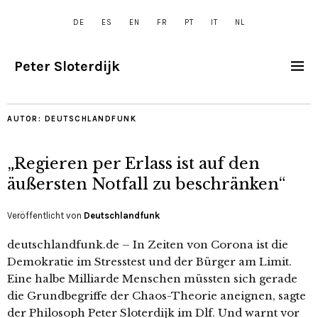
DE
ES
EN
FR
PT
IT
NL
Peter Sloterdijk
AUTOR:
DEUTSCHLANDFUNK
„Regieren per Erlass ist auf den
äußersten Notfall zu beschränken“
Veröffentlicht von
Deutschlandfunk
deutschlandfunk.de – In Zeiten von Corona ist die
Demokratie im Stresstest und der Bürger am Limit.
Eine halbe Milliarde Menschen müssten sich gerade
die Grundbegriffe der Chaos-Theorie aneignen, sagte
der Philosoph Peter Sloterdijk im Dlf. Und warnt vor