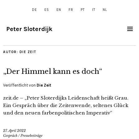
DE
ES
EN
FR
PT
IT
NL
Peter Sloterdijk
AUTOR:
DIE ZEIT
„Der Himmel kann es doch“
Veröffentlicht von
Die Zeit
zeit.de – „Peter Sloterdijks Leidenschaft heißt Grau.
Ein Gespräch über die Zeitenwende, seltenes Glück
und den neuen farbenpolitischen Imperativ“
27. April 2022
Gespräch
/
Pressebeiträge