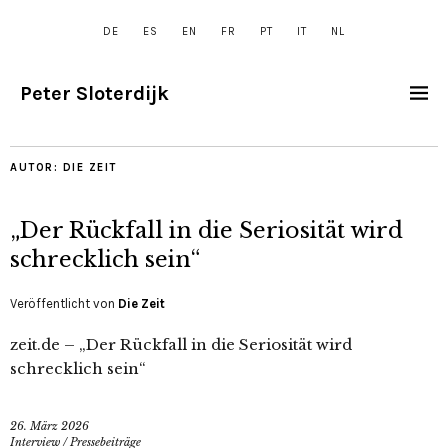
DE
ES
EN
FR
PT
IT
NL
Peter Sloterdijk
AUTOR:
DIE ZEIT
„Der Rückfall in die Seriosität wird
schrecklich sein“
Veröffentlicht von
Die Zeit
zeit.de – „Der Rückfall in die Seriosität wird
schrecklich sein“
26. März 2026
Interview
/
Pressebeiträge