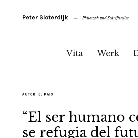
Peter Sloterdijk
Philosoph und Schriftsteller
Vita
Werk
AUTOR:
EL PAIS
“El ser humano 
se refugia del fu