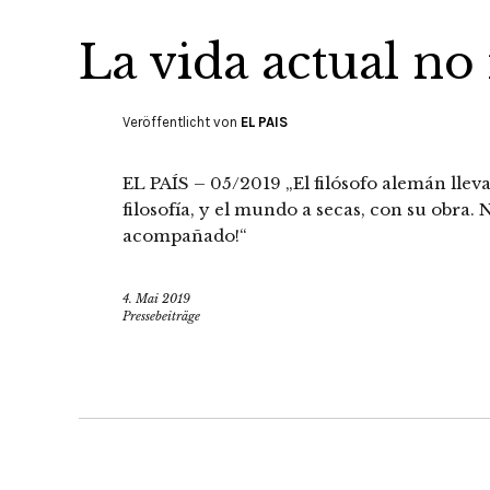
La vida actual no 
Veröffentlicht von
EL PAIS
EL PAÍS – 05/2019 „El filósofo alemán lle
filosofía, y el mundo a secas, con su obra. 
acompañado!“
4. Mai 2019
Pressebeiträge