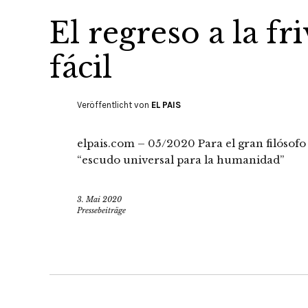
El regreso a la fr
fácil
Veröffentlicht von
EL PAIS
elpais.com – 05/2020 Para el gran filósofo
“escudo universal para la humanidad”
3. Mai 2020
Pressebeiträge