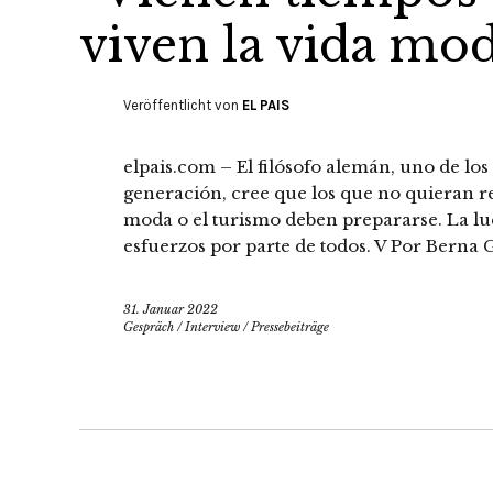
viven la vida mo
Veröffentlicht von
EL PAIS
elpais.com – El filósofo alemán, uno de los
generación, cree que los que no quieran r
moda o el turismo deben prepararse. La luc
esfuerzos por parte de todos. V Por Berna
31. Januar 2022
Gespräch
/
Interview
/
Pressebeiträge