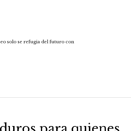
 solo se refugia del futuro con
duros para quienes