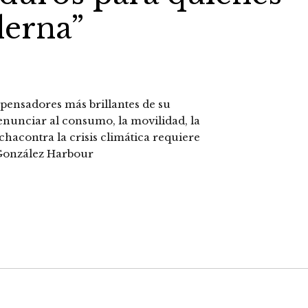
derna”
 pensadores más brillantes de su
enunciar al consumo, la movilidad, la
hacontra la crisis climática requiere
 González Harbour