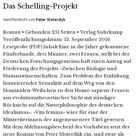
Das Schelling-Projekt
Veröffentlicht von
Peter Sloterdijk
Roman • Gebunden 251 Seiten • Verlag Suhrkamp
Veröffentlichungsdatum: 12. September 2016
Leseprobe (PDF) Inhalt Eine in die Jahre gekommene
Fünferbande, drei Männer, zwei Frauen, stellt bei der
Deutschen Forschungsgemeinschaft einen Antrag auf
Förderung des Projekts »Zwischen Biologie und
Humanwissenschaften: Zum Problem der Entfaltung
luxurierender Sexualität auf dem Weg von den
Hominiden-Weibchen zu den Homo-sapiens-Frauen
aus evolutionstheoretischer Sicht mit ständiger
Rücksicht auf die Naturphilosophie des deutschen
Idealismus«. »Vita femina« wäre für eine der
Mitstreiterinnen der angemessenere Titel gewesen.
Mit dem Ablehnungsbescheid des Vorhabens setzt der
neue Roman von Peter Sloterdijk ein, und zwar als