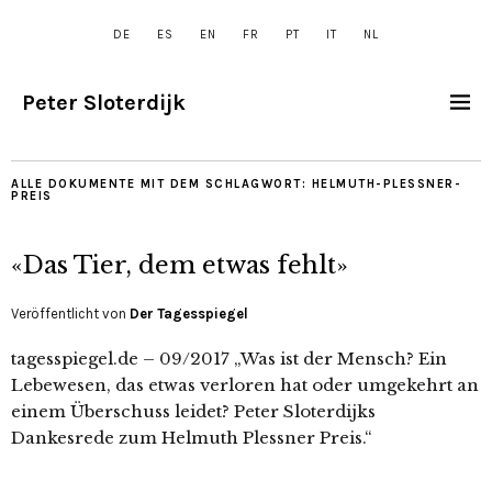
DE
ES
EN
FR
PT
IT
NL
Peter Sloterdijk
ALLE DOKUMENTE MIT DEM SCHLAGWORT:
HELMUTH-PLESSNER-
PREIS
«Das Tier, dem etwas fehlt»
Veröffentlicht von
Der Tagesspiegel
tagesspiegel.de – 09/2017 „Was ist der Mensch? Ein
Lebewesen, das etwas verloren hat oder umgekehrt an
einem Überschuss leidet? Peter Sloterdijks
Dankesrede zum Helmuth Plessner Preis.“