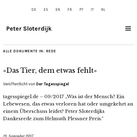
DE
ES
EN
FR
PT
IT
NL
Peter Sloterdijk
ALLE DOKUMENTE IN:
REDE
«Das Tier, dem etwas fehlt»
Veröffentlicht von
Der Tagesspiegel
tagesspiegel.de – 09/2017 „Was ist der Mensch? Ein
Lebewesen, das etwas verloren hat oder umgekehrt an
einem Überschuss leidet? Peter Sloterdijks
Dankesrede zum Helmuth Plessner Preis.“
19. September 2017