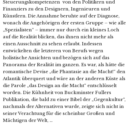
Steuerungskompetenzen von den Politikern und
Finanziers zu den Designern, Ingenieuren und
Künstlern. Die Annahme beruhte auf der Diagnose,
wonach die Angehörigen der ersten Gruppe – wie alle
„Spezialisten“ – immer nur durch ein kleines Loch
auf die Realität blicken, das ihnen nicht mehr als
einen Ausschnitt zu sehen erlaubt. Indessen
entwickelten die letzteren von Berufs wegen
holistische Ansichten und bezögen sich auf das
Panorama der Realität im ganzen. Es war, als hätte die
romantische Devise „die Phantasie an die Macht!“ den
Atlantik überquert und wäre an der anderen Küste als
die Parole „das Design an die Macht“ entschlüsselt
worden. Die Kühnheit von Buckminster Fullers
Publikation, die bald zu einer Bibel der „Gegenkultur“,
nachmals der Alternativen wurde, zeigte sich nicht in
seiner Verachtung für die scheinbar Großen und
Mächtigen der Welt, …