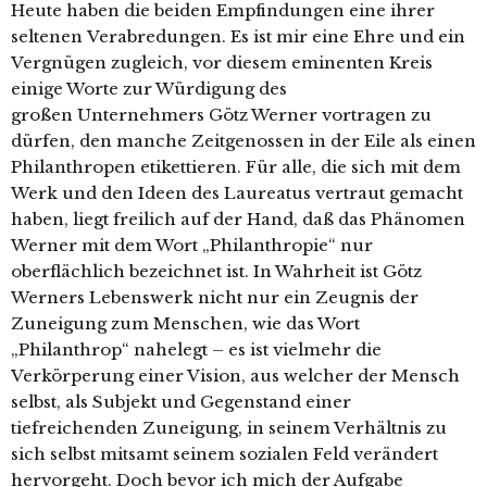
Heute haben die beiden Empfindungen eine ihrer
seltenen Verabredungen. Es ist mir eine Ehre und ein
Vergnügen zugleich, vor diesem eminenten Kreis
einige Worte zur Würdigung des
großen Unternehmers Götz Werner vortragen zu
dürfen, den manche Zeitgenossen in der Eile als einen
Philanthropen etikettieren. Für alle, die sich mit dem
Werk und den Ideen des Laureatus vertraut gemacht
haben, liegt freilich auf der Hand, daß das Phänomen
Werner mit dem Wort „Philanthropie“ nur
oberflächlich bezeichnet ist. In Wahrheit ist Götz
Werners Lebenswerk nicht nur ein Zeugnis der
Zuneigung zum Menschen, wie das Wort
„Philanthrop“ nahelegt – es ist vielmehr die
Verkörperung einer Vision, aus welcher der Mensch
selbst, als Subjekt und Gegenstand einer
tiefreichenden Zuneigung, in seinem Verhältnis zu
sich selbst mitsamt seinem sozialen Feld verändert
hervorgeht. Doch bevor ich mich der Aufgabe