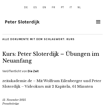
DE
ES
EN
FR
PT
IT
NL
Peter Sloterdijk
ALLE DOKUMENTE MIT DEM SCHLAGWORT:
KURS
Kurs: Peter Sloterdijk – Übungen im
Neuanfang
Veröffentlicht von
Die Zeit
zeitakademie.de – Mit Wolfram Eilenberger und Peter
Sloterdijk – Videokurs mit 2 Kapiteln, 61 Minuten
12. November 2025
Pressebeiträge