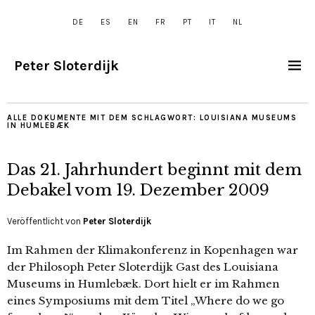
DE
ES
EN
FR
PT
IT
NL
Peter Sloterdijk
ALLE DOKUMENTE MIT DEM SCHLAGWORT:
LOUISIANA MUSEUMS
IN HUMLEBÆK
Das 21. Jahrhundert beginnt mit dem
Debakel vom 19. Dezember 2009
Veröffentlicht von
Peter Sloterdijk
Im Rahmen der Klimakonferenz in Kopenhagen war
der Philosoph Peter Sloterdijk Gast des Louisiana
Museums in Humlebæk. Dort hielt er im Rahmen
eines Symposiums mit dem Titel „Where do we go