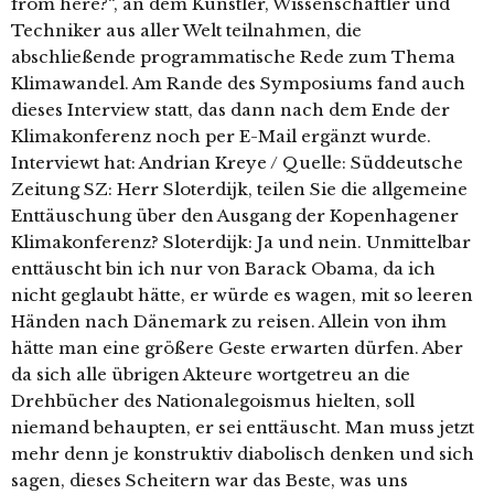
from here?“, an dem Künstler, Wissenschaftler und
Techniker aus aller Welt teilnahmen, die
abschließende programmatische Rede zum Thema
Klimawandel. Am Rande des Symposiums fand auch
dieses Interview statt, das dann nach dem Ende der
Klimakonferenz noch per E-Mail ergänzt wurde.
Interviewt hat: Andrian Kreye / Quelle: Süddeutsche
Zeitung SZ: Herr Sloterdijk, teilen Sie die allgemeine
Enttäuschung über den Ausgang der Kopenhagener
Klimakonferenz? Sloterdijk: Ja und nein. Unmittelbar
enttäuscht bin ich nur von Barack Obama, da ich
nicht geglaubt hätte, er würde es wagen, mit so leeren
Händen nach Dänemark zu reisen. Allein von ihm
hätte man eine größere Geste erwarten dürfen. Aber
da sich alle übrigen Akteure wortgetreu an die
Drehbücher des Nationalegoismus hielten, soll
niemand behaupten, er sei enttäuscht. Man muss jetzt
mehr denn je konstruktiv diabolisch denken und sich
sagen, dieses Scheitern war das Beste, was uns