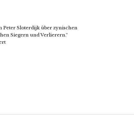
Peter Sloterdijk über zynischen
hen Siegern und Verlierern.“
ert