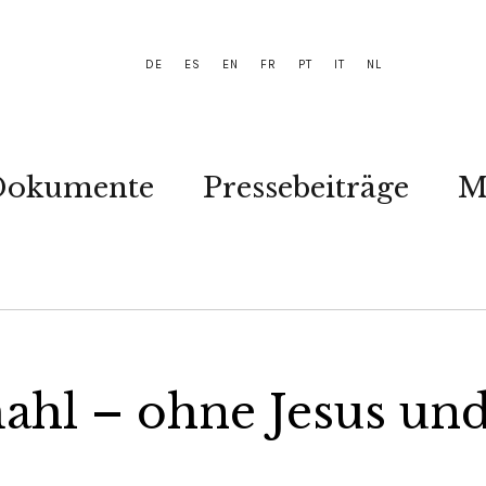
DE
ES
EN
FR
PT
IT
NL
Dokumente
Pressebeiträge
M
ahl – ohne Jesus un