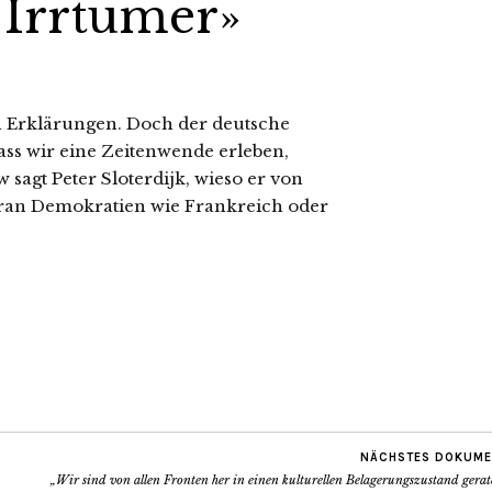
 Irrtümer»
h Erklärungen. Doch der deutsche
ass wir eine Zeitenwende erleben,
 sagt Peter Sloterdijk, wieso er von
oran Demokratien wie Frankreich oder
NÄCHSTES DOKUME
„Wir sind von allen Fronten her in einen kulturellen Belagerungszustand gera