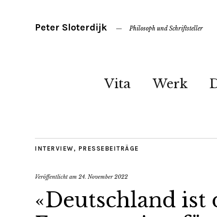
Peter Sloterdijk
Philosoph und Schriftsteller
Vita
Werk
INTERVIEW
,
PRESSEBEITRÄGE
Veröffentlicht am
24. November 2022
«Deutschland ist 