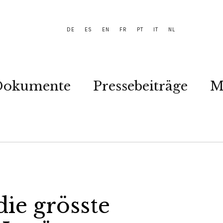
DE
ES
EN
FR
PT
IT
NL
Dokumente
Pressebeiträge
M
die grösste