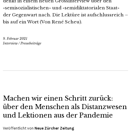
denkt in einem neuen Grossinterview über den
«semisozialistischen» und «semidiktatorialen Staat»
der Gegenwart nach. Die Lektüre ist aufschlussreich –
bis auf ein Wort (Von René Scheu).
9. Februar 2021
Interview
/
Pressebeiträge
Machen wir einen Schritt zurück:
über den Menschen als Distanzwesen
und Lektionen aus der Pandemie
Veröffentlicht von
Neue Zürcher Zeitung