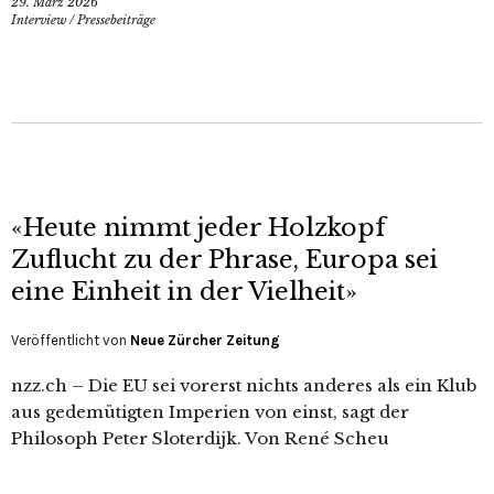
29. März 2026
Interview
/
Pressebeiträge
«Heute nimmt jeder Holzkopf
Zuflucht zu der Phrase, Europa sei
eine Einheit in der Vielheit»
Veröffentlicht von
Neue Zürcher Zeitung
nzz.ch – Die EU sei vorerst nichts anderes als ein Klub
aus gedemütigten Imperien von einst, sagt der
Philosoph Peter Sloterdijk. Von René Scheu