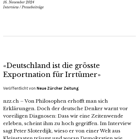
16. November 2024
Interview
/
Pressebeiträge
«Deutschland ist die grösste
Exportnation für Irrtümer»
Veröffentlicht von
Neue Zürcher Zeitung
nzz.ch – Von Philosophen erhofft man sich
Erklärungen. Doch der deutsche Denker warnt vor
voreiligen Diagnosen: Dass wir eine Zeitenwende
erleben, scheint ihm zu hoch gegriffen. Im Interview
sagt Peter Sloterdijk, wieso er von einer Welt aus
Kleinstaaten träumt und woran Demokratien wie