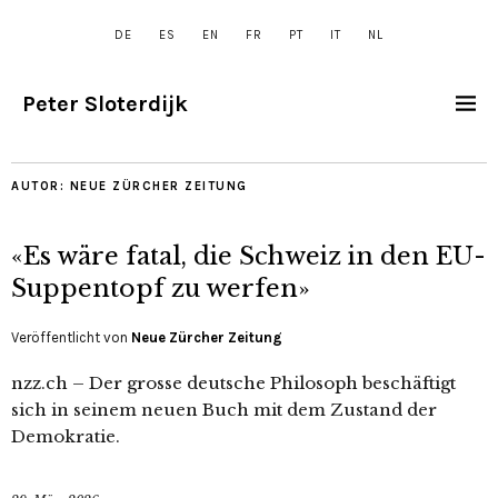
DE
ES
EN
FR
PT
IT
NL
Peter Sloterdijk
AUTOR:
NEUE ZÜRCHER ZEITUNG
«Es wäre fatal, die Schweiz in den EU-
Suppentopf zu werfen»
Veröffentlicht von
Neue Zürcher Zeitung
nzz.ch – Der grosse deutsche Philosoph beschäftigt
sich in seinem neuen Buch mit dem Zustand der
Demokratie.