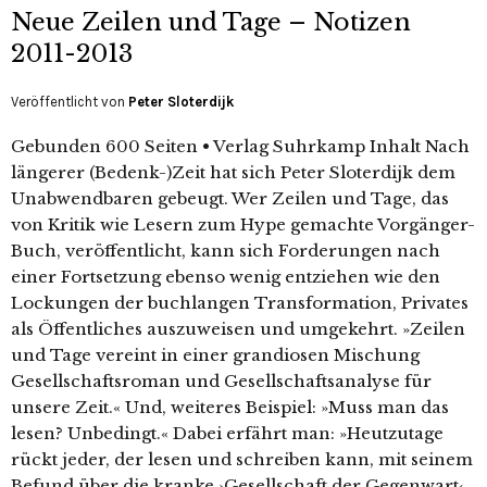
Neue Zeilen und Tage – Notizen
2011-2013
Veröffentlicht von
Peter Sloterdijk
Gebunden 600 Seiten • Verlag Suhrkamp Inhalt Nach
längerer (Bedenk-)Zeit hat sich Peter Sloterdijk dem
Unabwendbaren gebeugt. Wer Zeilen und Tage, das
von Kritik wie Lesern zum Hype gemachte Vorgänger-
Buch, veröffentlicht, kann sich Forderungen nach
einer Fortsetzung ebenso wenig entziehen wie den
Lockungen der buchlangen Transformation, Privates
als Öffentliches auszuweisen und umgekehrt. »Zeilen
und Tage vereint in einer grandiosen Mischung
Gesellschaftsroman und Gesellschaftsanalyse für
unsere Zeit.« Und, weiteres Beispiel: »Muss man das
lesen? Unbedingt.« Dabei erfährt man: »Heutzutage
rückt jeder, der lesen und schreiben kann, mit seinem
Befund über die kranke ›Gesellschaft der Gegenwart‹