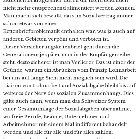
aktuellen Beitragszahler durch die nachrückenden
nicht mehr entsprechend alimentiert werden können.
Man macht sich bewußt, dass im Sozialvertrag immer
schon etwas von einer
Kettenbriefproblematik enthalten war, was ja auch auf
anderen Gebieten verpönt und verboten ist.
Dieser Versicherungskettenbrief geht durch die
Generationen; je später man in der Empfängerreihe
steht, desto sicherer ist man Verlierer. Das ist einer der
Gründe, warum ein Abrücken vom Prinzip Lohnarbeit
bei uns auf lange Sicht nicht möglich sein wird. Die
Liaison von Lohnarbeit und Sozialabgabe bleibt bis auf
weiteres der Nerv des sozialen Zusammenhangs. Dies
gälte auch dann, wenn man das Schweizer System
einer Gesamtumlage der Sozialabgaben übernähme,
wo freie Berufe, Beamte, Unternehmer und
Arbeitnehmer mit einem Mal indifferent behandelt
werden und alle für alle und für alles zahlen.