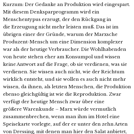
Kurzum: Der Gedanke an Produktion wird eingespart.
Mit diesem Denksparprogramm wird ein
Menschentypus erzeugt, der den Rückgang in
die Erzeugung nicht mehr leisten muß. Das ist im
übrigen einer der Gründe, warum der Marxsche
Produzent-Mensch um eine Dimension komplexer
war als der heutige Verbraucher. Die Wohlhabenden
von heute stehen eher am Konsumpol und wissen
keine Antwort auf die Frage, ob sie verdienen, was sie
verdienen. Sie wissen auch nicht, wie der Reichtum
wirklich entsteht, und sie wollen es auch nicht mehr
wissen, da ihnen, als letzten Menschen, die Produktion
ebenso gleichgültig ist wie die Reproduktion. Zwar
verfügt der heutige Mensch zwar über eine
größere Warenkunde – Marx würde vermutlich
zusammenbrechen, wenn man ihm im Hotel eine
Speisekarte vorlegte, auf der er unter den zehn Arten
von Dressing, mit denen man hier den Salat anbietet,