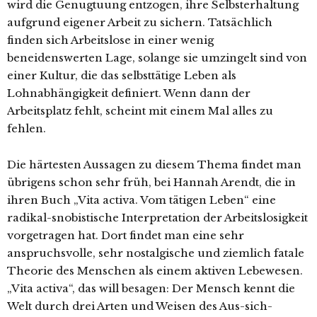
wird die Genugtuung entzogen, ihre Selbsterhaltung
aufgrund eigener Arbeit zu sichern. Tatsächlich
finden sich Arbeitslose in einer wenig
beneidenswerten Lage, solange sie umzingelt sind von
einer Kultur, die das selbsttätige Leben als
Lohnabhängigkeit definiert. Wenn dann der
Arbeitsplatz fehlt, scheint mit einem Mal alles zu
fehlen.
Die härtesten Aussagen zu diesem Thema findet man
übrigens schon sehr früh, bei Hannah Arendt, die in
ihren Buch „Vita activa. Vom tätigen Leben“ eine
radikal-snobistische Interpretation der Arbeitslosigkeit
vorgetragen hat. Dort findet man eine sehr
anspruchsvolle, sehr nostalgische und ziemlich fatale
Theorie des Menschen als einem aktiven Lebewesen.
„Vita activa“, das will besagen: Der Mensch kennt die
Welt durch drei Arten und Weisen des Aus-sich-