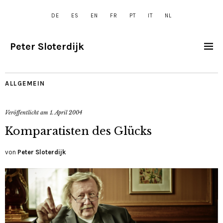
DE
ES
EN
FR
PT
IT
NL
Peter Sloterdijk
ALLGEMEIN
Veröffentlicht am
1. April 2004
Komparatisten des Glücks
von
Peter Sloterdijk