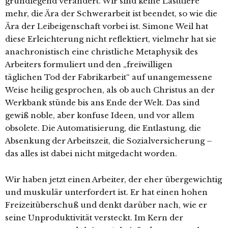
grundlegend verändert. Wir sind keine Lastttiere
mehr, die Ära der Schwerarbeit ist beendet, so wie die
Ära der Leibeigenschaft vorbei ist. Simone Weil hat
diese Erleichterung nicht reflektiert, vielmehr hat sie
anachronistisch eine christliche Metaphysik des
Arbeiters formuliert und den „freiwilligen
täglichen Tod der Fabrikarbeit“ auf unangemessene
Weise heilig gesprochen, als ob auch Christus an der
Werkbank stünde bis ans Ende der Welt. Das sind
gewiß noble, aber konfuse Ideen, und vor allem
obsolete. Die Automatisierung, die Entlastung, die
Absenkung der Arbeitszeit, die Sozialversicherung –
das alles ist dabei nicht mitgedacht worden.
Wir haben jetzt einen Arbeiter, der eher übergewichtig
und muskulär unterfordert ist. Er hat einen hohen
Freizeitüberschuß und denkt darüber nach, wie er
seine Unproduktivität versteckt. Im Kern der