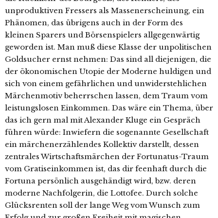
unproduktiven Fressers als Massenerscheinung, ein
Phänomen, das übrigens auch in der Form des
kleinen Sparers und Börsenspielers allgegenwärtig
geworden ist. Man muß diese Klasse der unpolitischen
Goldsucher ernst nehmen: Das sind all diejenigen, die
der ökonomischen Utopie der Moderne huldigen und
sich von einem gefährlichen und unwiderstehlichen
Märchenmotiv beherrschen lassen, dem Traum vom
leistungslosen Einkommen. Das wäre ein Thema, über
das ich gern mal mit Alexander Kluge ein Gespräch
führen würde: Inwiefern die sogenannte Gesellschaft
ein märchenerzählendes Kollektiv darstellt, dessen
zentrales Wirtschaftsmärchen der Fortunatus-Traum
vom Gratiseinkommen ist, das dir feenhaft durch die
Fortuna persönlich ausgehändigt wird, bzw. deren
moderne Nachfolgerin, die Lottofee. Durch solche
Glücksrenten soll der lange Weg vom Wunsch zum
Erfolg und zur großen Freiheit mit magischen