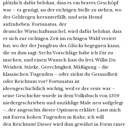
plötzlich dafür belohnt, dass es ein braves Geschöpf
war – es genügt, an der richtigen Stelle zu stehen, wo
der Geldregen herunterfällt, und sein Hemd
aufzuheben. Fortunatus, der
deutsche Wirtschaftsmichel, wird dafür belohnt, dass
er sich zur richtigen Zeit im richtigen Wald verirrt
hat, wo der der Jungfrau des Glücks begegnen kann,
die zu ihm sagt: Sechs Vorschläge habe ich Dir zu
machen, und einen Wunsch hast du frei. Willst Du
Weisheit, Stärke, Gerechtigkeit, Mäßigung – die
klassischen Tugenden – oder ziehst du Gesundheit
oder Reichtum vor? Fortunatus ist
ideengeschichtlich wichtig, weil er der erste war –
seine Geschichte wurde in dem Volksbuch von 1509
niedergeschrieben und unzählige Male neu aufgelegt
–, der angesichts dieser Optionen erklärt: Lasst mich
mit Euren hohen Tugenden in Ruhe, ich will
den Reichtum! Dieser wird ihm gewährt in Form einer