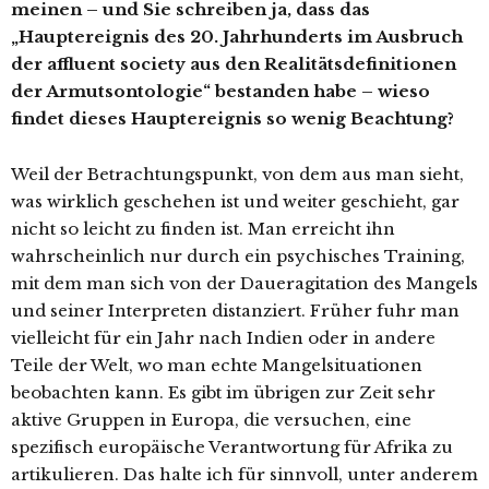
meinen – und Sie schreiben ja, dass das
„Hauptereignis des 20. Jahrhunderts im Ausbruch
der affluent society aus den Realitätsdefinitionen
der Armutsontologie“ bestanden habe – wieso
findet dieses Hauptereignis so wenig Beachtung?
Weil der Betrachtungspunkt, von dem aus man sieht,
was wirklich geschehen ist und weiter geschieht, gar
nicht so leicht zu finden ist. Man erreicht ihn
wahrscheinlich nur durch ein psychisches Training,
mit dem man sich von der Daueragitation des Mangels
und seiner Interpreten distanziert. Früher fuhr man
vielleicht für ein Jahr nach Indien oder in andere
Teile der Welt, wo man echte Mangelsituationen
beobachten kann. Es gibt im übrigen zur Zeit sehr
aktive Gruppen in Europa, die versuchen, eine
spezifisch europäische Verantwortung für Afrika zu
artikulieren. Das halte ich für sinnvoll, unter anderem