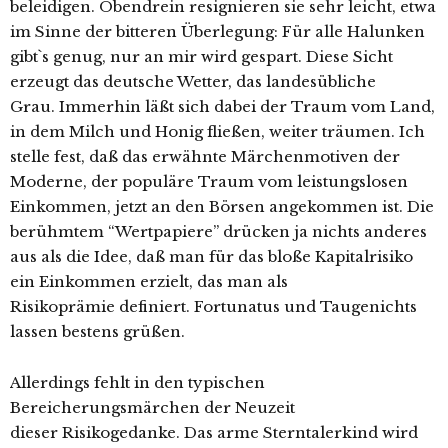
beleidigen. Obendrein resignieren sie sehr leicht, etwa
im Sinne der bitteren Überlegung: Für alle Halunken
gibt`s genug, nur an mir wird gespart. Diese Sicht
erzeugt das deutsche Wetter, das landesübliche
Grau. Immerhin läßt sich dabei der Traum vom Land,
in dem Milch und Honig fließen, weiter träumen. Ich
stelle fest, daß das erwähnte Märchenmotiven der
Moderne, der populäre Traum vom leistungslosen
Einkommen, jetzt an den Börsen angekommen ist. Die
berühmtem “Wertpapiere” drücken ja nichts anderes
aus als die Idee, daß man für das bloße Kapitalrisiko
ein Einkommen erzielt, das man als
Risikoprämie definiert. Fortunatus und Taugenichts
lassen bestens grüßen.
Allerdings fehlt in den typischen
Bereicherungsmärchen der Neuzeit
dieser Risikogedanke. Das arme Sterntalerkind wird