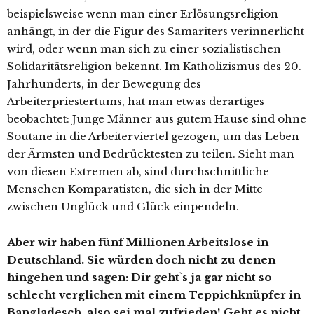
beispielsweise wenn man einer Erlösungsreligion
anhängt, in der die Figur des Samariters verinnerlicht
wird, oder wenn man sich zu einer sozialistischen
Solidaritätsreligion bekennt. Im Katholizismus des 20.
Jahrhunderts, in der Bewegung des
Arbeiterpriestertums, hat man etwas derartiges
beobachtet: Junge Männer aus gutem Hause sind ohne
Soutane in die Arbeiterviertel gezogen, um das Leben
der Ärmsten und Bedrücktesten zu teilen. Sieht man
von diesen Extremen ab, sind durchschnittliche
Menschen Komparatisten, die sich in der Mitte
zwischen Unglück und Glück einpendeln.
Aber wir haben fünf Millionen Arbeitslose in
Deutschland. Sie würden doch nicht zu denen
hingehen und sagen: Dir geht`s ja gar nicht so
schlecht verglichen mit einem Teppichknüpfer in
Bangladesch, also sei mal zufrieden! Geht es nicht