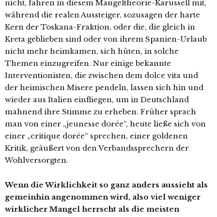
nicht, fahren in diesem Mangeltheorie-Karussell mit,
während die realen Aussteiger, sozusagen der harte
Kern der Toskana-Fraktion, oder die, die gleich in
Kreta geblieben sind oder von ihrem Spanien-Urlaub
nicht mehr heimkamen, sich hüten, in solche
Themen einzugreifen. Nur einige bekannte
Interventionisten, die zwischen dem dolce vita und
der heimischen Misere pendeln, lassen sich hin und
wieder aus Italien einfliegen, um in Deutschland
mahnend ihre Stimme zu erheben. Früher sprach
man von einer „jeunesse dorée“, heute ließe sich von
einer „critique dorée“ sprechen, einer goldenen
Kritik, geäußert von den Verbandssprechern der
Wohlversorgten.
Wenn die Wirklichkeit so ganz anders aussieht als
gemeinhin angenommen wird, also viel weniger
wirklicher Mangel herrscht als die meisten