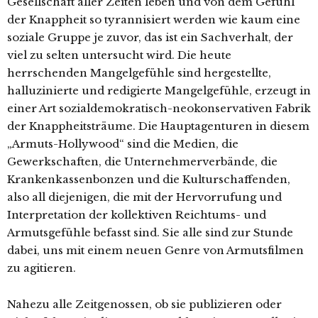
Gesellschaft aller Zeiten leben und von dem Gefühl
der Knappheit so tyrannisiert werden wie kaum eine
soziale Gruppe je zuvor, das ist ein Sachverhalt, der
viel zu selten untersucht wird. Die heute
herrschenden Mangelgefühle sind hergestellte,
halluzinierte und redigierte Mangelgefühle, erzeugt in
einer Art sozialdemokratisch-neokonservativen Fabrik
der Knappheitsträume. Die Hauptagenturen in diesem
„Armuts-Hollywood“ sind die Medien, die
Gewerkschaften, die Unternehmerverbände, die
Krankenkassenbonzen und die Kulturschaffenden,
also all diejenigen, die mit der Hervorrufung und
Interpretation der kollektiven Reichtums- und
Armutsgefühle befasst sind. Sie alle sind zur Stunde
dabei, uns mit einem neuen Genre von Armutsfilmen
zu agitieren.
Nahezu alle Zeitgenossen, ob sie publizieren oder