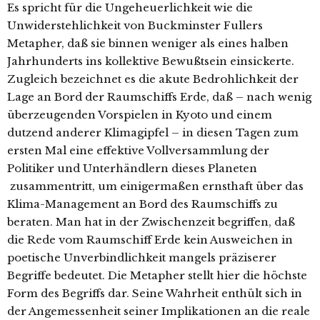
Es spricht für die Ungeheuerlichkeit wie die
Unwiderstehlichkeit von Buckminster Fullers
Metapher, daß sie binnen weniger als eines halben
Jahrhunderts ins kollektive Bewußtsein einsickerte.
Zugleich bezeichnet es die akute Bedrohlichkeit der
Lage an Bord der Raumschiffs Erde, daß – nach wenig
überzeugenden Vorspielen in Kyoto und einem
dutzend anderer Klimagipfel – in diesen Tagen zum
ersten Mal eine effektive Vollversammlung der
Politiker und Unterhändlern dieses Planeten
zusammentritt, um einigermaßen ernsthaft über das
Klima-Management an Bord des Raumschiffs zu
beraten. Man hat in der Zwischenzeit begriffen, daß
die Rede vom Raumschiff Erde kein Ausweichen in
poetische Unverbindlichkeit mangels präziserer
Begriffe bedeutet. Die Metapher stellt hier die höchste
Form des Begriffs dar. Seine Wahrheit enthült sich in
der Angemessenheit seiner Implikationen an die reale