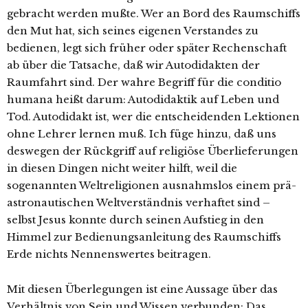
gebracht werden mußte. Wer an Bord des Raumschiffs
den Mut hat, sich seines eigenen Verstandes zu
bedienen, legt sich früher oder später Rechenschaft
ab über die Tatsache, daß wir Autodidakten der
Raumfahrt sind. Der wahre Begriff für die conditio
humana heißt darum: Autodidaktik auf Leben und
Tod. Autodidakt ist, wer die entscheidenden Lektionen
ohne Lehrer lernen muß. Ich füge hinzu, daß uns
deswegen der Rückgriff auf religiöse Überlieferungen
in diesen Dingen nicht weiter hilft, weil die
sogenannten Weltreligionen ausnahmslos einem prä-
astronautischen Weltverständnis verhaftet sind –
selbst Jesus konnte durch seinen Aufstieg in den
Himmel zur Bedienungsanleitung des Raumschiffs
Erde nichts Nennenswertes beitragen.
Mit diesen Überlegungen ist eine Aussage über das
Verhältnis von Sein und Wissen verbunden: Das