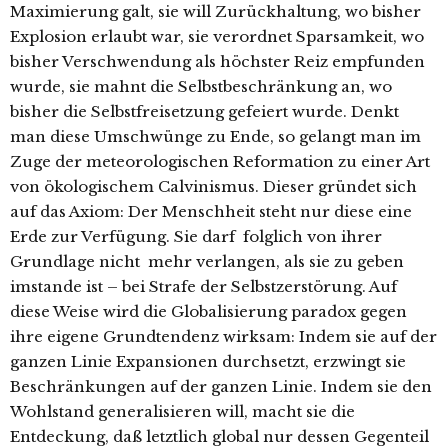
Maximierung galt, sie will Zurückhaltung, wo bisher
Explosion erlaubt war, sie verordnet Sparsamkeit, wo
bisher Verschwendung als höchster Reiz empfunden
wurde, sie mahnt die Selbstbeschränkung an, wo
bisher die Selbstfreisetzung gefeiert wurde. Denkt
man diese Umschwünge zu Ende, so gelangt man im
Zuge der meteorologischen Reformation zu einer Art
von ökologischem Calvinismus. Dieser gründet sich
auf das Axiom: Der Menschheit steht nur diese eine
Erde zur Verfügung. Sie darf folglich von ihrer
Grundlage nicht mehr verlangen, als sie zu geben
imstande ist – bei Strafe der Selbstzerstörung. Auf
diese Weise wird die Globalisierung paradox gegen
ihre eigene Grundtendenz wirksam: Indem sie auf der
ganzen Linie Expansionen durchsetzt, erzwingt sie
Beschränkungen auf der ganzen Linie. Indem sie den
Wohlstand generalisieren will, macht sie die
Entdeckung, daß letztlich global nur dessen Gegenteil