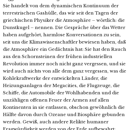
Sie handelt von dem dynamischen Kontinuum der
terrestrischen Gashülle, das wir seit den Tagen der
griechischen Physiker die Atmosphäre – wörtlich: die
Dunstkugel – nennen. Die Gespräche über das Wetter
haben aufgehört, harmlose Konversationen zu sein,
seit uns die Klimawissenschaftler bewiesen haben, daß
die Atmosphäre ein Gedächtnis hat: Sie hat den Rauch
aus den Schornsteinen der frühen industriellen
Revolution immer noch nicht ganz vergessen, und sie
wird auch nichts von alle dem ganz vergessen, was die
Kohlekraftwerke der entwickelten Länder, die
Heizungsanlagen der Megacities, die Flugzeuge, die
Schiffe, die Automobile der Wohlhabenden und die
unzähligen offenen Feuer der Armen auf allen
Kontinenten in sie entlassen, obschon gewöhnlich die
Hälfte davon durch Ozeane und Biosphäre gebunden
werden. Gewiß, auch andere Relikte humaner
Fragwürdigkeit werden von der Erde aufbewahrt: