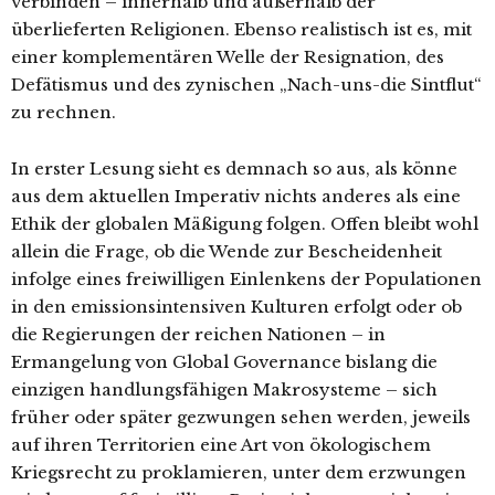
verbinden – innerhalb und außerhalb der
überlieferten Religionen. Ebenso realistisch ist es, mit
einer komplementären Welle der Resignation, des
Defätismus und des zynischen „Nach-uns-die Sintflut“
zu rechnen.
In erster Lesung sieht es demnach so aus, als könne
aus dem aktuellen Imperativ nichts anderes als eine
Ethik der globalen Mäßigung folgen. Offen bleibt wohl
allein die Frage, ob die Wende zur Bescheidenheit
infolge eines freiwilligen Einlenkens der Populationen
in den emissionsintensiven Kulturen erfolgt oder ob
die Regierungen der reichen Nationen – in
Ermangelung von Global Governance bislang die
einzigen handlungsfähigen Makrosysteme – sich
früher oder später gezwungen sehen werden, jeweils
auf ihren Territorien eine Art von ökologischem
Kriegsrecht zu proklamieren, unter dem erzwungen