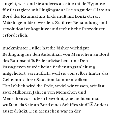
angeht, was sind sie anderes als eine milde Hypnose
für Passagiere mit Flugängsten? Die Angst der Gäste an
Bord des Raumschiffs Erde muß mit konkreteren
Mitteln gemildert werden. Zu ihrer Behandlung sind
revolutionäre kognitive und technische Prozeduren
erforderlich.
Buckminster Fuller hat die bisher wichtigste
Bedingung für den Aufenthalt von Menschen an Bord
des Raumschiffs Erde präzise benannt: Den
Passagieren wurde keine Bedienungsanleitung
mitgeliefert, vermutlich, weil sie von selber hinter das
Geheimnis ihrer Situation kommen sollten.
Tatsächlich wird die Erde, soviel wir wissen, seit fast
zwei Millionen Jahren von Menschen und
Menschenvorläufern bewohnt, „die nicht einmal
[2]
wußten, daß sie an Bord eines Schiffes sind“.
Anders
ausgedrückt: Den Menschen war in der