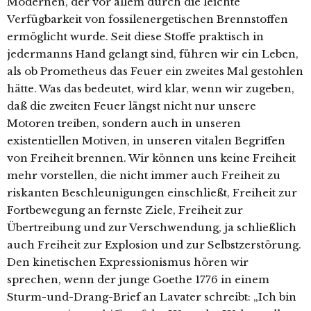
Modernen, der vor allem durch die leichte
Verfügbarkeit von fossilenergetischen Brennstoffen
ermöglicht wurde. Seit diese Stoffe praktisch in
jedermanns Hand gelangt sind, führen wir ein Leben,
als ob Prometheus das Feuer ein zweites Mal gestohlen
hätte. Was das bedeutet, wird klar, wenn wir zugeben,
daß die zweiten Feuer längst nicht nur unsere
Motoren treiben, sondern auch in unseren
existentiellen Motiven, in unseren vitalen Begriffen
von Freiheit brennen. Wir können uns keine Freiheit
mehr vorstellen, die nicht immer auch Freiheit zu
riskanten Beschleunigungen einschließt, Freiheit zur
Fortbewegung an fernste Ziele, Freiheit zur
Übertreibung und zur Verschwendung, ja schließlich
auch Freiheit zur Explosion und zur Selbstzerstörung.
Den kinetischen Expressionismus hören wir
sprechen, wenn der junge Goethe 1776 in einem
Sturm-und-Drang-Brief an Lavater schreibt: „Ich bin