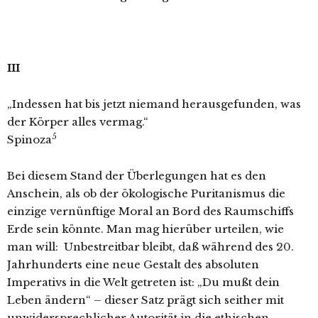
III
„Indessen hat bis jetzt niemand herausgefunden, was
der Körper alles vermag.“
5
Spinoza
Bei diesem Stand der Überlegungen hat es den
Anschein, als ob der ökologische Puritanismus die
einzige vernünftige Moral an Bord des Raumschiffs
Erde sein könnte. Man mag hierüber urteilen, wie
man will: Unbestreitbar bleibt, daß während des 20.
Jahrhunderts eine neue Gestalt des absoluten
Imperativs in die Welt getreten ist: „Du mußt dein
Leben ändern“ – dieser Satz prägt sich seither mit
unwidersprechlicher Autorität in die ethischen