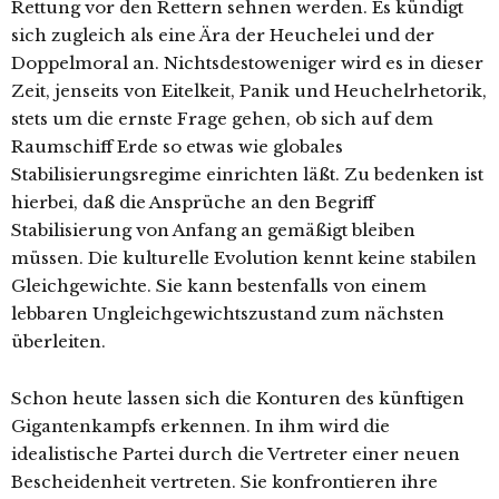
Rettung vor den Rettern sehnen werden. Es kündigt
sich zugleich als eine Ära der Heuchelei und der
Doppelmoral an. Nichtsdestoweniger wird es in dieser
Zeit, jenseits von Eitelkeit, Panik und Heuchelrhetorik,
stets um die ernste Frage gehen, ob sich auf dem
Raumschiff Erde so etwas wie globales
Stabilisierungsregime einrichten läßt. Zu bedenken ist
hierbei, daß die Ansprüche an den Begriff
Stabilisierung von Anfang an gemäßigt bleiben
müssen. Die kulturelle Evolution kennt keine stabilen
Gleichgewichte. Sie kann bestenfalls von einem
lebbaren Ungleichgewichtszustand zum nächsten
überleiten.
Schon heute lassen sich die Konturen des künftigen
Gigantenkampfs erkennen. In ihm wird die
idealistische Partei durch die Vertreter einer neuen
Bescheidenheit vertreten. Sie konfrontieren ihre