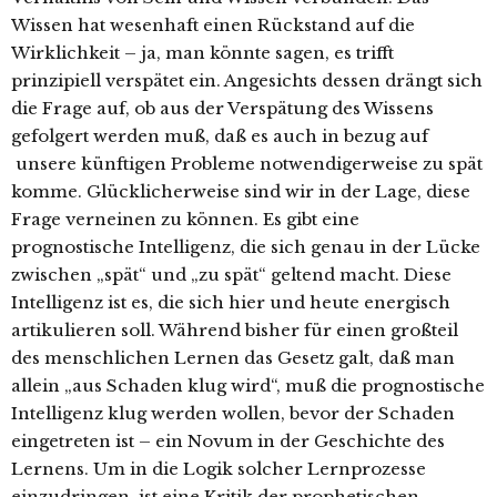
Wissen hat wesenhaft einen Rückstand auf die
Wirklichkeit – ja, man könnte sagen, es trifft
prinzipiell verspätet ein. Angesichts dessen drängt sich
die Frage auf, ob aus der Verspätung des Wissens
gefolgert werden muß, daß es auch in bezug auf
unsere künftigen Probleme notwendigerweise zu spät
komme. Glücklicherweise sind wir in der Lage, diese
Frage verneinen zu können. Es gibt eine
prognostische Intelligenz, die sich genau in der Lücke
zwischen „spät“ und „zu spät“ geltend macht. Diese
Intelligenz ist es, die sich hier und heute energisch
artikulieren soll. Während bisher für einen großteil
des menschlichen Lernen das Gesetz galt, daß man
allein „aus Schaden klug wird“, muß die prognostische
Intelligenz klug werden wollen, bevor der Schaden
eingetreten ist – ein Novum in der Geschichte des
Lernens. Um in die Logik solcher Lernprozesse
einzudringen, ist eine Kritik der prophetischen