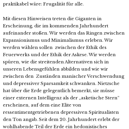
praktikabel wäre: Frugalität für alle.
Mit diesen Hinweisen treten die Giganten in
Erscheinung, die im kommenden Jahrhundert
aufeinander stoßen. Wir werden das Ringen zwischen
Expansionismus und Minimalismus erleben. Wir
werden wählen sollen zwischen der Ethik des
Feuerwerks und der Ethik der Askese. Wir werden
spüren, wie die streitenden Alternativen sich in
unseren Lebensgefühlen abbilden und wie wir
zwischen den Zuständen manischer Verschwendung
und depressiver Sparsamkeit schwanken. Nietzsche
hat über die Erde gelegentlich bemerkt, sie müsse
einer externen Intelligenz als der „asketische Stern“
erscheinen, auf dem eine Elite von
ressentimentgetriebenen depressiven Spiritualisten
den Ton angab. Seit dem 20. Jahrhundert erlebt der
wohlhabende Teil der Erde ein hedonistisches