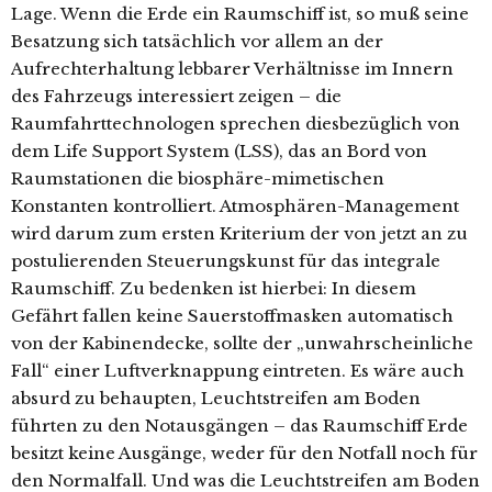
Lage. Wenn die Erde ein Raumschiff ist, so muß seine
Besatzung sich tatsächlich vor allem an der
Aufrechterhaltung lebbarer Verhältnisse im Innern
des Fahrzeugs interessiert zeigen – die
Raumfahrttechnologen sprechen diesbezüglich von
dem Life Support System (LSS), das an Bord von
Raumstationen die biosphäre-mimetischen
Konstanten kontrolliert. Atmosphären-Management
wird darum zum ersten Kriterium der von jetzt an zu
postulierenden Steuerungskunst für das integrale
Raumschiff. Zu bedenken ist hierbei: In diesem
Gefährt fallen keine Sauerstoffmasken automatisch
von der Kabinendecke, sollte der „unwahrscheinliche
Fall“ einer Luftverknappung eintreten. Es wäre auch
absurd zu behaupten, Leuchtstreifen am Boden
führten zu den Notausgängen – das Raumschiff Erde
besitzt keine Ausgänge, weder für den Notfall noch für
den Normalfall. Und was die Leuchtstreifen am Boden