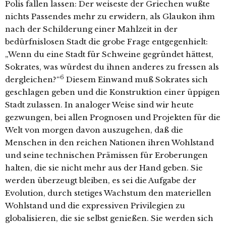
Polis fallen lassen: Der weiseste der Griechen wußte
nichts Passendes mehr zu erwidern, als Glaukon ihm
nach der Schilderung einer Mahlzeit in der
bedürfnislosen Stadt die grobe Frage entgegenhielt:
„Wenn du eine Stadt für Schweine gegründet hättest,
Sokrates, was würdest du ihnen anderes zu fressen als
6
dergleichen?“
Diesem Einwand muß Sokrates sich
geschlagen geben und die Konstruktion einer üppigen
Stadt zulassen. In analoger Weise sind wir heute
gezwungen, bei allen Prognosen und Projekten für die
Welt von morgen davon auszugehen, daß die
Menschen in den reichen Nationen ihren Wohlstand
und seine technischen Prämissen für Eroberungen
halten, die sie nicht mehr aus der Hand geben. Sie
werden überzeugt bleiben, es sei die Aufgabe der
Evolution, durch stetiges Wachstum den materiellen
Wohlstand und die expressiven Privilegien zu
globalisieren, die sie selbst genießen. Sie werden sich