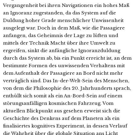
Vergangenheit bei ihren Navigationen ein hohes Maß
an Ignoranz zugestanden, da das System auf die
Duldung hoher Grade menschlicher Unwissenheit
ausgelegt war. Doch in dem Maß, wie die Passagiere
anfangen, das Geheimnis der Lage zu lüften und
mittels der Technik Macht über ihre Umwelt zu
ergreifen, sinkt die anfängliche Ignoranzduldung
durch das System ab, bis ein Punkt erreicht ist, an dem
bestimmte Formen des unwissenden Verhaltens mit
dem Aufenthalt der Passagiere an Bord nicht mehr
verträglich sind. Das In-der-Welt-Sein des Menschen,
von dem die Philosophie des 20. Jahrhunderts sprach,
enthüllt sich somit als ein An-Bord-Sein auf einem
störungsanfälligen kosmischen Fahrzeug. Vom
aktuellen Blickpunkt aus gesehen erweist sich die
Geschichte des Denkens auf dem Planeten als ein
finalisiertes kognitives Experiment, in dessen Verlauf
die Wahrheit über die globale Situation ans Licht