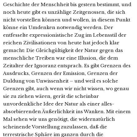
Geschichte der Menschheit bis gestern bestimmt, und
noch heute gibt es unzählige Zeitgenossen, die sich
nicht vorstellen können und wollen, in diesem Punkt
könne ein Umdenken notwendig werden. Der
entfesselte expressionistische Zug im Lebensstil der
reichen Zivilisationen von heute hat jedoch klar
gemacht: Die Gleichgültigkeit der Natur gegen das
menschliche Treiben war eine Illusion, die dem
Zeitalter der Ignoranz entsprach. Es gibt Grenzen des
Ausdrucks, Grenzen der Emission, Grenzen der
Duldung von Unwissenheit – und weil es solche
Grenzen gibt, auch wenn wir nicht wissen, wo genau
sie zu ziehen wären, gerät die scheinbar
unvordenkliche Idee der Natur als einer alles-
absorbierenden Äußerlichkeit ins Wanken. Mit einem
Mal sehen wir uns genötigt, die widernatürlich
scheinende Vorstellung zuzulassen, daß die
terrestrische Sphäre im ganzen durch die