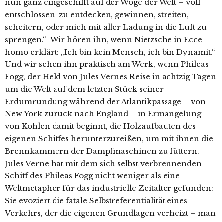
nun ganz eingeschifft auf der Woge der Welt – voll
entschlossen: zu entdecken, gewinnen, streiten,
scheitern, oder mich mit aller Ladung in die Luft zu
sprengen.“ Wir hören ihn, wenn Nietzsche in Ecce
homo erklärt: „Ich bin kein Mensch, ich bin Dynamit.“
Und wir sehen ihn praktisch am Werk, wenn Phileas
Fogg, der Held von Jules Vernes Reise in achtzig Tagen
um die Welt auf dem letzten Stück seiner
Erdumrundung während der Atlantikpassage – von
New York zurück nach England – in Ermangelung
von Kohlen damit beginnt, die Holzaufbauten des
eigenen Schiffes herunterzureißen, um mit ihnen die
Brennkammern der Dampfmaschinen zu füttern.
Jules Verne hat mit dem sich selbst verbrennenden
Schiff des Phileas Fogg nicht weniger als eine
Weltmetapher für das industrielle Zeitalter gefunden:
Sie evoziert die fatale Selbstreferentialität eines
Verkehrs, der die eigenen Grundlagen verheizt – man