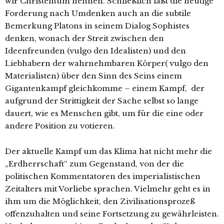
wir Christentum nennen. Schließlich läßt die heutige
Forderung nach Umdenken auch an die subtile
Bemerkung Platons in seinem Dialog Sophistes
denken, wonach der Streit zwischen den
Ideenfreunden (vulgo den Idealisten) und den
Liebhabern der wahrnehmbaren Körper( vulgo den
Materialisten) über den Sinn des Seins einem
Gigantenkampf gleichkomme – einem Kampf, der
aufgrund der Strittigkeit der Sache selbst so lange
dauert, wie es Menschen gibt, um für die eine oder
andere Position zu votieren.
Der aktuelle Kampf um das Klima hat nicht mehr die
„Erdherrschaft“ zum Gegenstand, von der die
politischen Kommentatoren des imperialistischen
Zeitalters mit Vorliebe sprachen. Vielmehr geht es in
ihm um die Möglichkeit, den Zivilisationsprozeß
offenzuhalten und seine Fortsetzung zu gewährleisten.