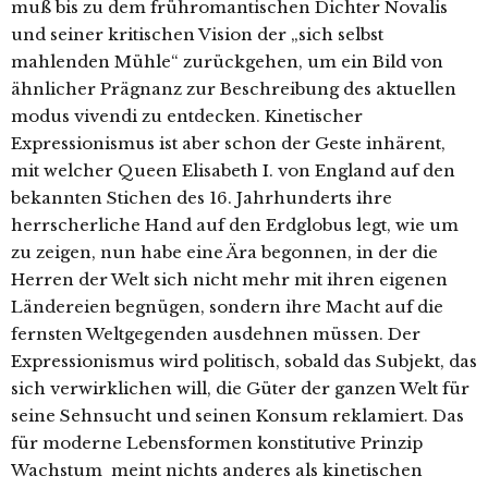
muß bis zu dem frühromantischen Dichter Novalis
und seiner kritischen Vision der „sich selbst
mahlenden Mühle“ zurückgehen, um ein Bild von
ähnlicher Prägnanz zur Beschreibung des aktuellen
modus vivendi zu entdecken. Kinetischer
Expressionismus ist aber schon der Geste inhärent,
mit welcher Queen Elisabeth I. von England auf den
bekannten Stichen des 16. Jahrhunderts ihre
herrscherliche Hand auf den Erdglobus legt, wie um
zu zeigen, nun habe eine Ära begonnen, in der die
Herren der Welt sich nicht mehr mit ihren eigenen
Ländereien begnügen, sondern ihre Macht auf die
fernsten Weltgegenden ausdehnen müssen. Der
Expressionismus wird politisch, sobald das Subjekt, das
sich verwirklichen will, die Güter der ganzen Welt für
seine Sehnsucht und seinen Konsum reklamiert. Das
für moderne Lebensformen konstitutive Prinzip
Wachstum meint nichts anderes als kinetischen