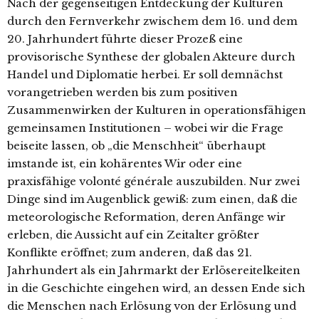
Nach der gegenseitigen Entdeckung der Kulturen
durch den Fernverkehr zwischem dem 16. und dem
20. Jahrhundert führte dieser Prozeß eine
provisorische Synthese der globalen Akteure durch
Handel und Diplomatie herbei. Er soll demnächst
vorangetrieben werden bis zum positiven
Zusammenwirken der Kulturen in operationsfähigen
gemeinsamen Institutionen – wobei wir die Frage
beiseite lassen, ob „die Menschheit“ überhaupt
imstande ist, ein kohärentes Wir oder eine
praxisfähige volonté générale auszubilden. Nur zwei
Dinge sind im Augenblick gewiß: zum einen, daß die
meteorologische Reformation, deren Anfänge wir
erleben, die Aussicht auf ein Zeitalter größter
Konflikte eröffnet; zum anderen, daß das 21.
Jahrhundert als ein Jahrmarkt der Erlösereitelkeiten
in die Geschichte eingehen wird, an dessen Ende sich
die Menschen nach Erlösung von der Erlösung und