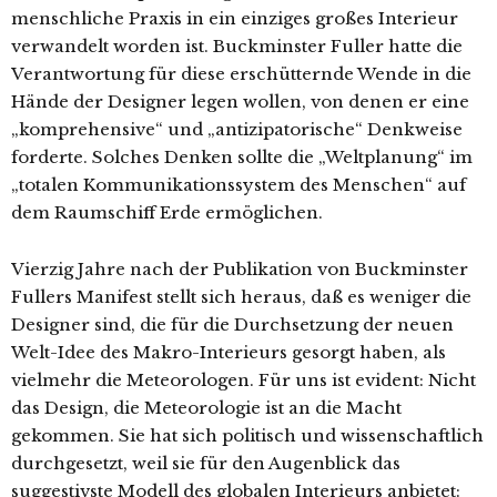
menschliche Praxis in ein einziges großes Interieur
verwandelt worden ist. Buckminster Fuller hatte die
Verantwortung für diese erschütternde Wende in die
Hände der Designer legen wollen, von denen er eine
„komprehensive“ und „antizipatorische“ Denkweise
forderte. Solches Denken sollte die „Weltplanung“ im
„totalen Kommunikationssystem des Menschen“ auf
dem Raumschiff Erde ermöglichen.
Vierzig Jahre nach der Publikation von Buckminster
Fullers Manifest stellt sich heraus, daß es weniger die
Designer sind, die für die Durchsetzung der neuen
Welt-Idee des Makro-Interieurs gesorgt haben, als
vielmehr die Meteorologen. Für uns ist evident: Nicht
das Design, die Meteorologie ist an die Macht
gekommen. Sie hat sich politisch und wissenschaftlich
durchgesetzt, weil sie für den Augenblick das
suggestivste Modell des globalen Interieurs anbietet: