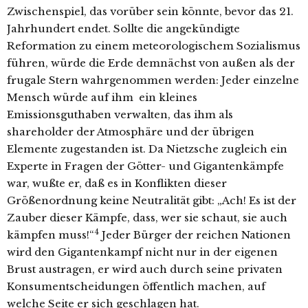
Zwischenspiel, das vorüber sein könnte, bevor das 21.
Jahrhundert endet. Sollte die angekündigte
Reformation zu einem meteorologischem Sozialismus
führen, würde die Erde demnächst von außen als der
frugale Stern wahrgenommen werden: Jeder einzelne
Mensch würde auf ihm ein kleines
Emissionsguthaben verwalten, das ihm als
shareholder der Atmosphäre und der übrigen
Elemente zugestanden ist. Da Nietzsche zugleich ein
Experte in Fragen der Götter- und Gigantenkämpfe
war, wußte er, daß es in Konflikten dieser
Größenordnung keine Neutralität gibt: „Ach! Es ist der
Zauber dieser Kämpfe, dass, wer sie schaut, sie auch
4
kämpfen muss!“
Jeder Bürger der reichen Nationen
wird den Gigantenkampf nicht nur in der eigenen
Brust austragen, er wird auch durch seine privaten
Konsumentscheidungen öffentlich machen, auf
welche Seite er sich geschlagen hat.