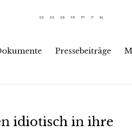
DE
ES
EN
FR
PT
IT
NL
Dokumente
Pressebeiträge
M
 idiotisch in ihre