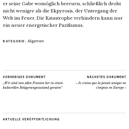
er seine Gabe womöglich bereuen, schließlich droht
nicht weniger als die Ekpyrosis, der Untergang der
Welt im Feuer. Die Katastrophe verhindern kann nur
ein neuer energetischer Pazifismus.
Allgemein
KATEGORIE:
VORHERIGES DOKUMENT
NÄCHSTES DOKUMENT
„Wir sind von allen Fronten her in einen
« Je crains que la pensée unique ne
kulturellen Belagerungszustand geraten“
s’impose en Europe »
AKTUELLE VERÖFFENTLICHUNG