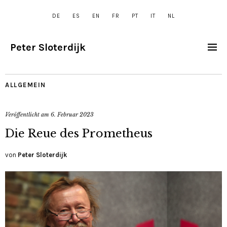
DE
ES
EN
FR
PT
IT
NL
Peter Sloterdijk
ALLGEMEIN
Veröffentlicht am
6. Februar 2023
Die Reue des Prometheus
von
Peter Sloterdijk