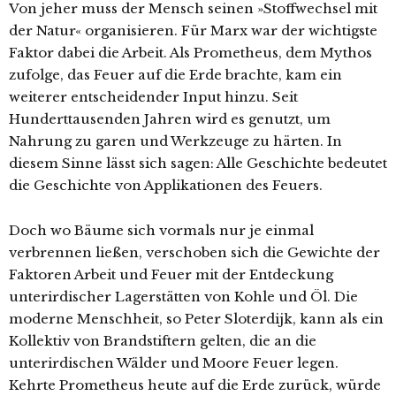
Von jeher muss der Mensch seinen »Stoffwechsel mit
der Natur« organisieren. Für Marx war der wichtigste
Faktor dabei die Arbeit. Als Prometheus, dem Mythos
zufolge, das Feuer auf die Erde brachte, kam ein
weiterer entscheidender Input hinzu. Seit
Hunderttausenden Jahren wird es genutzt, um
Nahrung zu garen und Werkzeuge zu härten. In
diesem Sinne lässt sich sagen: Alle Geschichte bedeutet
die Geschichte von Applikationen des Feuers.
Doch wo Bäume sich vormals nur je einmal
verbrennen ließen, verschoben sich die Gewichte der
Faktoren Arbeit und Feuer mit der Entdeckung
unterirdischer Lagerstätten von Kohle und Öl. Die
moderne Menschheit, so Peter Sloterdijk, kann als ein
Kollektiv von Brandstiftern gelten, die an die
unterirdischen Wälder und Moore Feuer legen.
Kehrte Prometheus heute auf die Erde zurück, würde