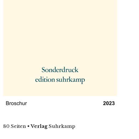
80 Seiten
•
Verlag
Suhrkamp